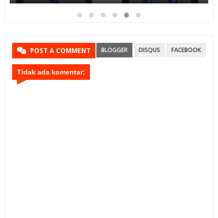
BLOGGER
DISQUS
FACEBOOK
POST A COMMENT
Tidak ada komentar: