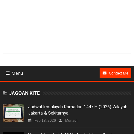
Menu
Contact Me
BUSINESS
JAGOAN KITE
GAMES
Jadwal Imsakiyah Ramadan 1447 H (2026) Wilayah
Jakarta & Sekitarnya
NEWS
Feb 18, 2026
Munadi
VIDEO