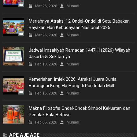
Mar 26, 2026
Munadi
Meriahnya Atraksi 12 Ondel-Ondel di Setu Babakan
Rayakan Hari Kebudayaan Nasional 2025
Mar 25, 2026
Munadi
Jadwal Imsakiyah Ramadan 1447 H (2026) Wilayah
Jakarta & Sekitarnya
Feb 18, 2026
Munadi
Kemeriahan Imlek 2026: Atraksi Juara Dunia
Barongsai Kong Ha Hong di Puri Indah Mall
Feb 16, 2026
Munadi
Makna Filosofis Ondel-Ondel: Simbol Kekuatan dan
Penolak Bala Betawi
Feb 05, 2026
Munadi
APE AJE ADE