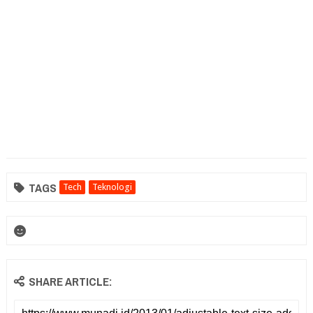
TAGS
Tech
Teknologi
SHARE ARTICLE: