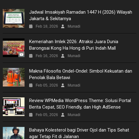
Jadwal Imsakiyah Ramadan 1447 H (2026) Wilayah
Jakarta & Sekitarnya
Feb 18, 2026
Munadi
Kemeriahan Imlek 2026: Atraksi Juara Dunia
Barongsai Kong Ha Hong di Puri Indah Mall
Feb 16, 2026
Munadi
Makna Filosofis Ondel-Ondel: Simbol Kekuatan dan
Penolak Bala Betawi
Feb 05, 2026
Munadi
Review WPMedia WordPress Theme: Solusi Portal
Berita Cepat, SEO Friendly, dan High AdSense
Feb 05, 2026
Munadi
Bahaya Kolesterol bagi Driver Ojol dan Tips Sehat
agar Tetap Fit di Jalanan