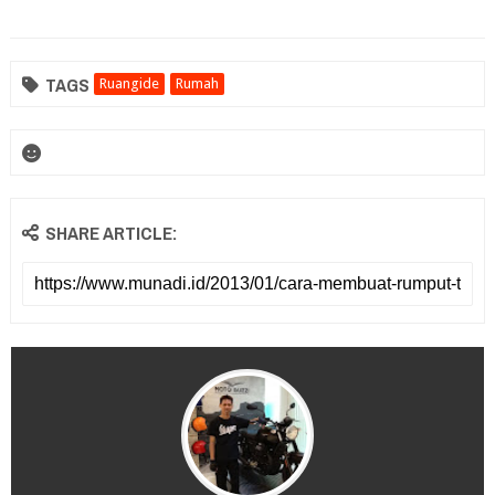
TAGS
Ruangide
Rumah
SHARE ARTICLE: