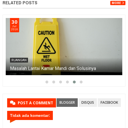
RELATED POSTS
MORE
30
Jul
2016
RUANGAN
Masalah Lantai Kamar Mandi dan Solusinya
BLOGGER
DISQUS
FACEBOOK
POST A COMMENT
Tidak ada komentar: