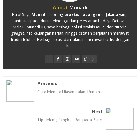
About
Munadi
Halo! Saya
Munadi
, seorang
praktisi lapangan
di Jakarta yang
antusias pada dunia teknologi dan pelestarian budaya Betawi.
Melalui Munadi.ID, saya berbagi solusi praktis mulai dari tutorial
gadget
, info keuangan harian, hingga catatan perjalanan merawat
tradisi leluhur. Berbagi solusi dari jalanan, merawat tradisi dengan
hati.
Previous
Cara Menata Hiasan dalam Rumah
Next
Tips Menghilangkan Bau pada Panci