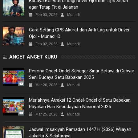
Bahaya Kolesterol bagi Driver Ojol dan Tips Sehat
agar Tetap Fit di Jalanan
SITEMAP
Feb 03, 2026
Munadi
​Cara Setting GPS Akurat dan Anti Lag untuk Driver
Ojol - Munadi.ID
Feb 02, 2026
Munadi
ANGET ANGET KUKU
Pesona Ondel-Ondel Sanggar Sinar Betawi di Gebyar
Seni Budaya Setu Babakan 2025
Mar 26, 2026
Munadi
Meriahnya Atraksi 12 Ondel-Ondel di Setu Babakan
Rayakan Hari Kebudayaan Nasional 2025
Mar 25, 2026
Munadi
Jadwal Imsakiyah Ramadan 1447 H (2026) Wilayah
Jakarta & Sekitarnya