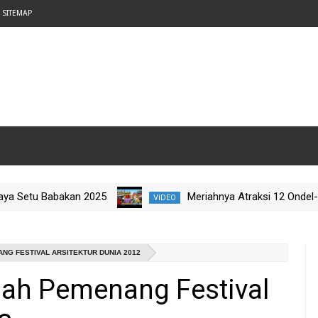
SITEMAP
tu Babakan 2025
Meriahnya Atraksi 12 Ondel-Ondel 
VIDEO
ajah Budaya Nataru 2025
NG FESTIVAL ARSITEKTUR DUNIA 2012
mah Pemenang Festival