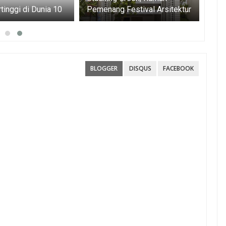
10 Gedung Tertinggi di Dunia
Pemenang Festival Arsitektur
20
Dunia 2012
BLOGGER
DISQUS
FACEBOOK