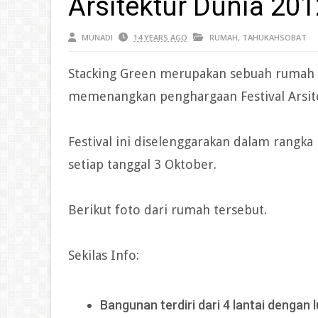
Arsitektur Dunia 201
MUNADI
14 YEARS AGO
RUMAH
,
TAHUKAHSOBAT
Stacking Green merupakan sebuah rumah y
memenangkan penghargaan Festival Arsite
Festival ini diselenggarakan dalam rangka
setiap tanggal 3 Oktober.
Berikut foto dari rumah tersebut.
Sekilas Info:
Bangunan terdiri dari 4 lantai dengan