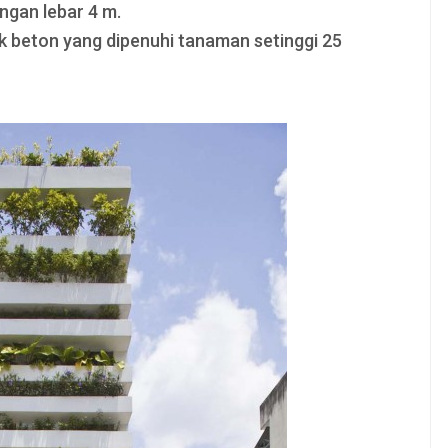
gan lebar 4 m.
dak beton yang dipenuhi tanaman setinggi 25