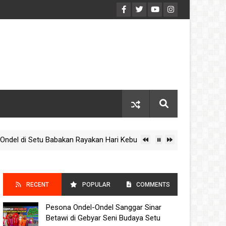
di Setu Babakan Rayakan Hari Kebudayaan Nasional 2025
IM
RECENT
POPULAR
COMMENTS
Pesona Ondel-Ondel Sanggar Sinar
POSTS
Betawi di Gebyar Seni Budaya Setu