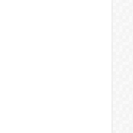
12
Sang Buah Hati