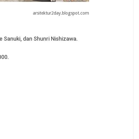
arsitektur2day.blogspot.com
e Sanuki, dan Shunri Nishizawa.
000.