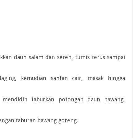
kkan daun salam dan sereh, tumis terus sampai
aging, kemudian santan cair, masak hingga
h mendidih taburkan potongan daun bawang,
dengan taburan bawang goreng.