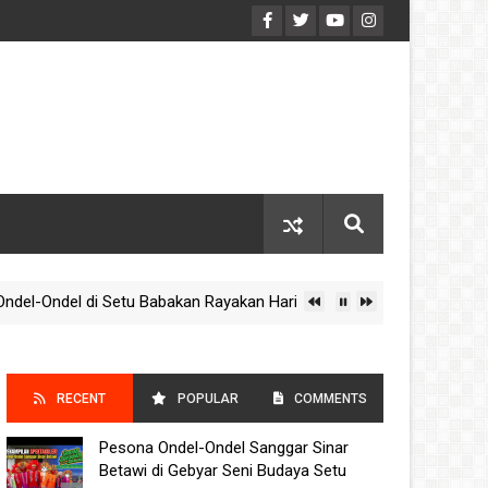
-Ondel di Setu Babakan Rayakan Hari Kebudayaan Nasional 2025
RECENT
POPULAR
COMMENTS
Pesona Ondel-Ondel Sanggar Sinar
POSTS
Betawi di Gebyar Seni Budaya Setu