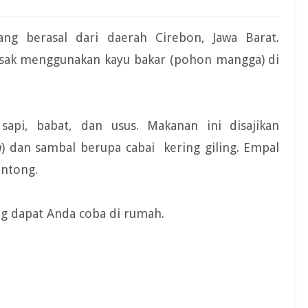
g berasal dari daerah Cirebon, Jawa Barat.
asak menggunakan kayu bakar (pohon mangga) di
api, babat, dan usus. Makanan ini disajikan
a
) dan sambal berupa cabai kering giling. Empal
ontong.
g dapat Anda coba di rumah.
.