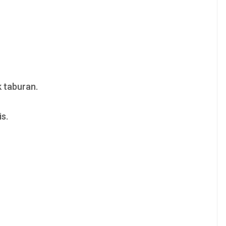
 taburan.
s.