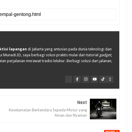
ktisi lapangan
di Jakarta yang antusias pada dunia teknologi dan
i Munadi.ID, saya berbagi solusi praktis mulai dari tutorial
gadget
,
tan perjalanan merawat tradisi leluhur. Berbagi solusi dari jalanan,
Next
Keselamatan Berkendara Sepeda Motor yang
Aman dan Nyaman