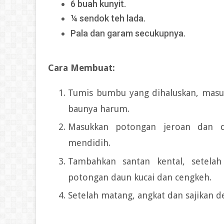
6 buah kunyit.
¼ sendok teh lada.
Pala dan garam secukupnya.
Cara Membuat:
Tumis bumbu yang dihaluskan, masu
baunya harum.
Masukkan potongan jeroan dan d
mendidih.
Tambahkan santan kental, setela
potongan daun kucai dan cengkeh.
Setelah matang, angkat dan sajikan 