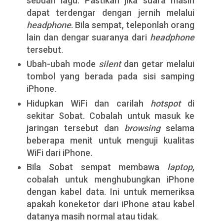
sebuah lagu. Pastikan jika suara masih
dapat terdengar dengan jernih melalui
headphone
. Bila sempat, teleponlah orang
lain dan dengar suaranya dari
headphone
tersebut.
Ubah-ubah mode
silent
dan getar melalui
tombol yang berada pada sisi samping
iPhone.
Hidupkan WiFi dan carilah
hotspot
di
sekitar Sobat. Cobalah untuk masuk ke
jaringan tersebut dan
browsing
selama
beberapa menit untuk menguji kualitas
WiFi dari iPhone.
Bila Sobat sempat membawa
laptop
,
cobalah untuk menghubungkan iPhone
dengan kabel data. Ini untuk memeriksa
apakah koneketor dari iPhone atau kabel
datanya masih normal atau tidak.