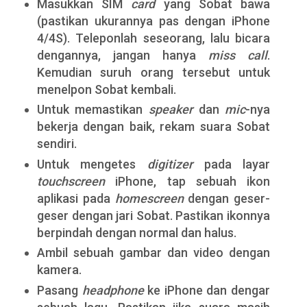
Masukkan SIM
card
yang Sobat bawa
(pastikan ukurannya pas dengan iPhone
4/4S). Teleponlah seseorang, lalu bicara
dengannya, jangan hanya
miss call
.
Kemudian suruh orang tersebut untuk
menelpon Sobat kembali.
Untuk memastikan
speaker
dan
mic
-nya
bekerja dengan baik, rekam suara Sobat
sendiri.
Untuk mengetes
digitizer
pada layar
touchscreen
iPhone, tap sebuah ikon
aplikasi pada
homescreen
dengan geser-
geser dengan jari Sobat. Pastikan ikonnya
berpindah dengan normal dan halus.
Ambil sebuah gambar dan video dengan
kamera.
Pasang
headphone
ke iPhone dan dengar