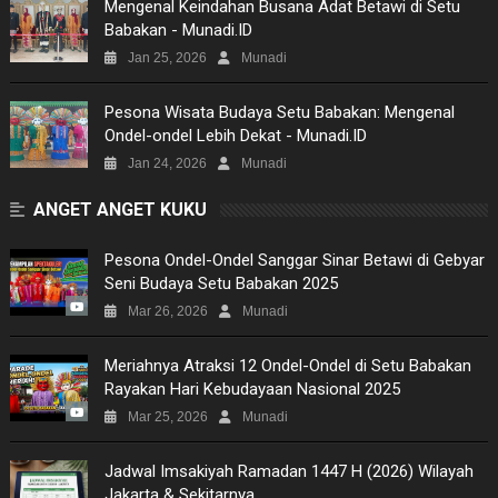
Mengenal Keindahan Busana Adat Betawi di Setu
Babakan - Munadi.ID
SITEMAP
Jan 25, 2026
Munadi
Pesona Wisata Budaya Setu Babakan: Mengenal
Ondel-ondel Lebih Dekat - Munadi.ID
Jan 24, 2026
Munadi
ANGET ANGET KUKU
Pesona Ondel-Ondel Sanggar Sinar Betawi di Gebyar
Seni Budaya Setu Babakan 2025
Mar 26, 2026
Munadi
Meriahnya Atraksi 12 Ondel-Ondel di Setu Babakan
Rayakan Hari Kebudayaan Nasional 2025
Mar 25, 2026
Munadi
Jadwal Imsakiyah Ramadan 1447 H (2026) Wilayah
Jakarta & Sekitarnya