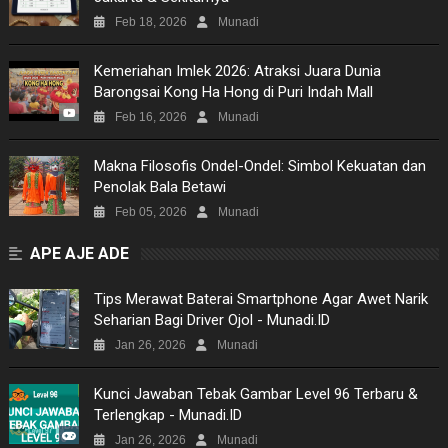
Feb 18, 2026
Munadi
Kemeriahan Imlek 2026: Atraksi Juara Dunia
Barongsai Kong Ha Hong di Puri Indah Mall
Feb 16, 2026
Munadi
Makna Filosofis Ondel-Ondel: Simbol Kekuatan dan
Penolak Bala Betawi
Feb 05, 2026
Munadi
APE AJE ADE
Tips Merawat Baterai Smartphone Agar Awet Narik
Seharian Bagi Driver Ojol - Munadi.ID
Jan 26, 2026
Munadi
Kunci Jawaban Tebak Gambar Level 96 Terbaru &
Terlengkap - Munadi.ID
Jan 26, 2026
Munadi