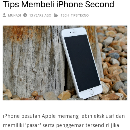
Tips Membeli iPhone Second
MUNADI
13 YEARS AGO
TECH
,
TIPSTEKNO
iPhone besutan Apple memang lebih eksklusif dan
memiliki 'pasar' serta penggemar tersendiri jika