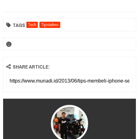
TAGS
Tech
Tipstekno
SHARE ARTICLE: