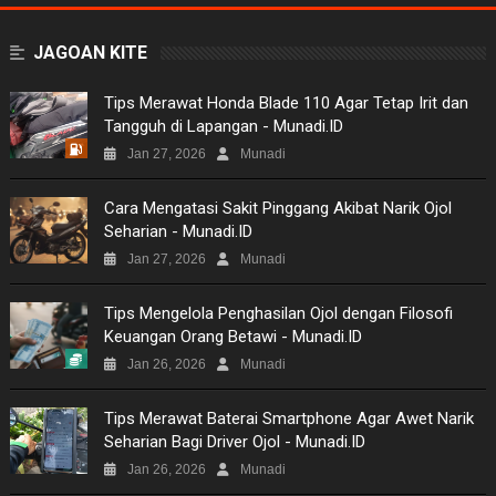
BUSINESS
JAGOAN KITE
GAMES
Tips Merawat Honda Blade 110 Agar Tetap Irit dan
Tangguh di Lapangan - Munadi.ID
NEWS
Jan 27, 2026
Munadi
VIDEO
Cara Mengatasi Sakit Pinggang Akibat Narik Ojol
Seharian - Munadi.ID
MOVIES
Jan 27, 2026
Munadi
TECH
Tips Mengelola Penghasilan Ojol dengan Filosofi
Keuangan Orang Betawi - Munadi.ID
MUSIC
Jan 26, 2026
Munadi
PICTURES
Tips Merawat Baterai Smartphone Agar Awet Narik
Seharian Bagi Driver Ojol - Munadi.ID
SITEMAP
Jan 26, 2026
Munadi