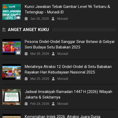
Kunci Jawaban Tebak Gambar Level 96 Terbaru &
Terlengkap - Munadi.ID
Jan 26, 2026
Munadi
ANGET ANGET KUKU
Pesona Ondel-Ondel Sanggar Sinar Betawi di Gebyar
Seni Budaya Setu Babakan 2025
Mar 26, 2026
Munadi
Meriahnya Atraksi 12 Ondel-Ondel di Setu Babakan
Rayakan Hari Kebudayaan Nasional 2025
Mar 25, 2026
Munadi
Jadwal Imsakiyah Ramadan 1447 H (2026) Wilayah
Jakarta & Sekitarnya
Feb 18, 2026
Munadi
Kemeriahan Imlek 2026: Atraksi Juara Dunia