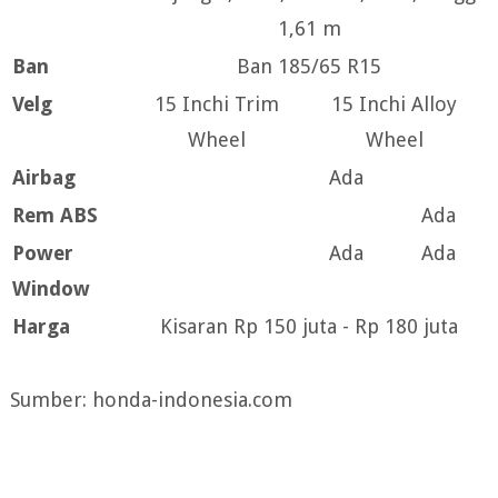
1,61 m
Ban
Ban 185/65 R15
Velg
15 Inchi Trim
15 Inchi Alloy
Wheel
Wheel
Airbag
Ada
Rem ABS
Ada
Power
Ada
Ada
Window
Harga
Kisaran Rp 150 juta - Rp 180 juta
Sumber: honda-indonesia.com