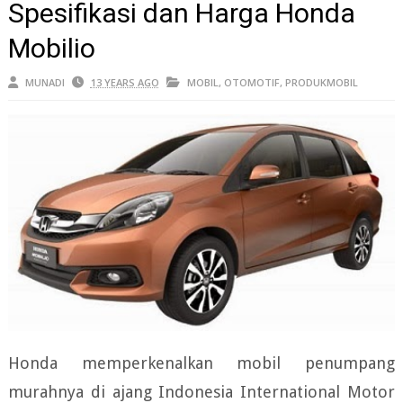
Spesifikasi dan Harga Honda
Mobilio
MUNADI
13 YEARS AGO
MOBIL
,
OTOMOTIF
,
PRODUKMOBIL
Honda memperkenalkan mobil penumpang
murahnya di ajang Indonesia International Motor