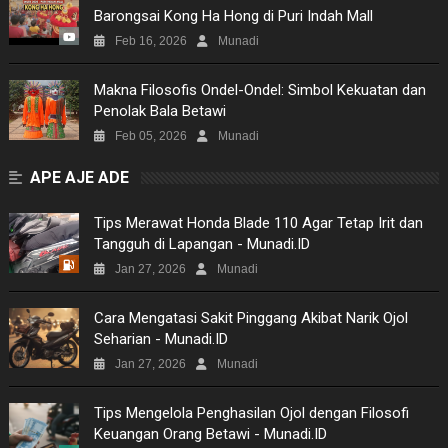
Barongsai Kong Ha Hong di Puri Indah Mall
Feb 16, 2026
Munadi
Makna Filosofis Ondel-Ondel: Simbol Kekuatan dan
Penolak Bala Betawi
Feb 05, 2026
Munadi
APE AJE ADE
Tips Merawat Honda Blade 110 Agar Tetap Irit dan
Tangguh di Lapangan - Munadi.ID
Jan 27, 2026
Munadi
Cara Mengatasi Sakit Pinggang Akibat Narik Ojol
Seharian - Munadi.ID
Jan 27, 2026
Munadi
Tips Mengelola Penghasilan Ojol dengan Filosofi
Keuangan Orang Betawi - Munadi.ID