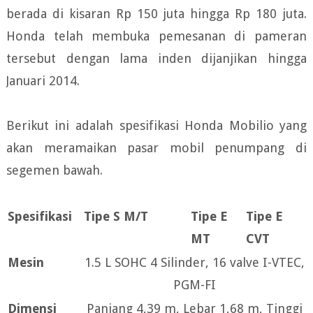
berada di kisaran Rp 150 juta hingga Rp 180 juta.
Honda telah membuka pemesanan di pameran
tersebut dengan lama inden dijanjikan hingga
Januari 2014.
Berikut ini adalah spesifikasi Honda Mobilio yang
akan meramaikan pasar mobil penumpang di
segemen bawah.
Spesifikasi
Tipe S M/T
Tipe E
Tipe E
MT
CVT
Mesin
1.5 L SOHC 4 Silinder, 16 valve I-VTEC,
PGM-FI
Dimensi
Panjang 4,39 m, Lebar 1,68 m, Tinggi