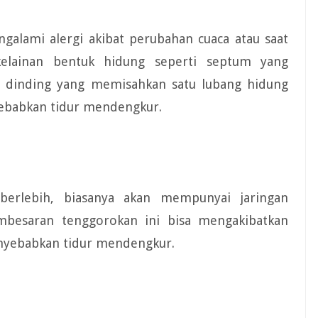
lami alergi akibat perubahan cuaca atau saat
 kelainan bentuk hidung seperti septum yang
 dinding yang memisahkan satu lubang hidung
nyebabkan tidur mendengkur.
erlebih, biasanya akan mempunyai jaringan
mbesaran tenggorokan ini bisa mengakibatkan
nyebabkan tidur mendengkur.