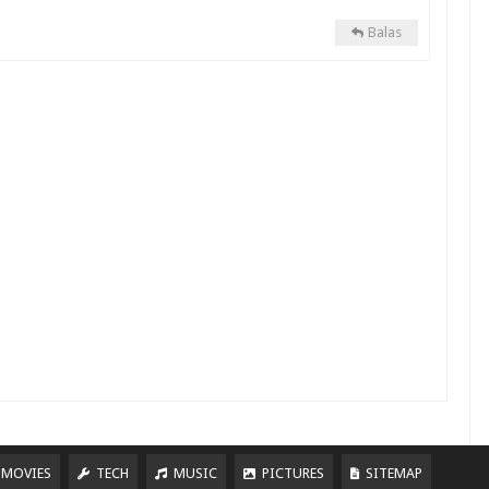
Balas
MOVIES
TECH
MUSIC
PICTURES
SITEMAP