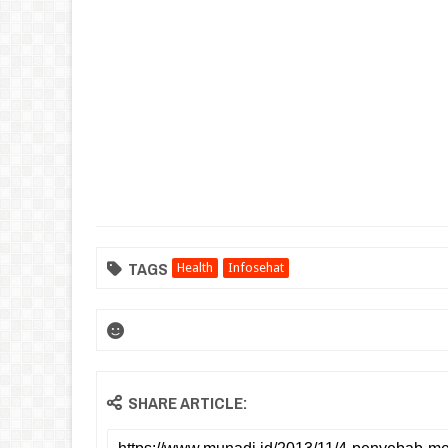
TAGS
Health
Infosehat
SHARE ARTICLE: