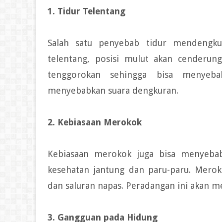
1. Tidur Telentang
Salah satu penyebab tidur mendengkur 
telentang, posisi mulut akan cenderun
tenggorokan sehingga bisa menyeb
menyebabkan suara dengkuran.
2. Kebiasaan Merokok
Kebiasaan merokok juga bisa menyebab
kesehatan jantung dan paru-paru. Mero
dan saluran napas. Peradangan ini akan m
3. Gangguan pada Hidung