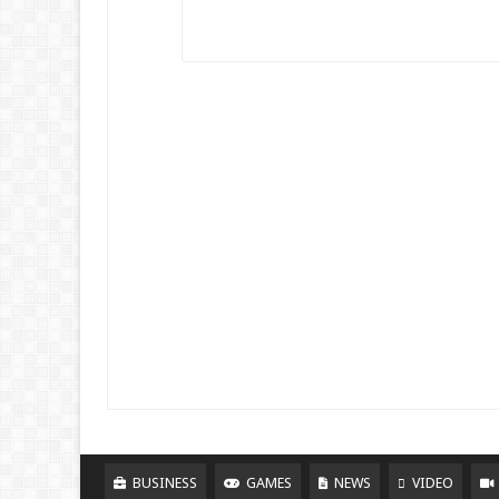
BUSINESS
GAMES
NEWS
VIDEO