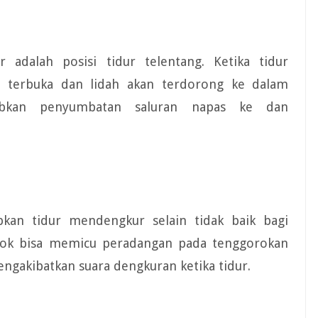
adalah posisi tidur telentang. Ketika tidur
g terbuka dan lidah akan terdorong ke dalam
abkan penyumbatan saluran napas ke dan
kan tidur mendengkur selain tidak baik bagi
kok bisa memicu peradangan pada tenggorokan
engakibatkan suara dengkuran ketika tidur.