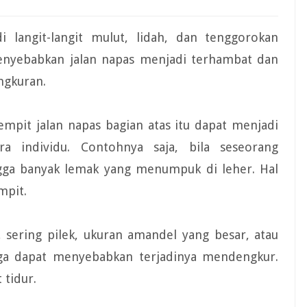
 langit-langit mulut, lidah, dan tenggorokan
i menyebabkan jalan napas menjadi terhambat dan
ngkuran.
pit jalan napas bagian atas itu dapat menjadi
ra individu. Contohnya saja, bila seseorang
gga banyak lemak yang menumpuk di leher. Hal
mpit.
ering pilek, ukuran amandel yang besar, atau
uga dapat menyebabkan terjadinya mendengkur.
 tidur.