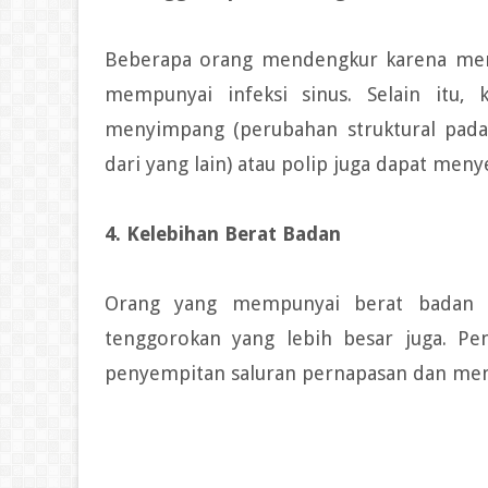
Beberapa orang mendengkur karena menga
mempunyai infeksi sinus. Selain itu,
menyimpang (perubahan struktural pada
dari yang lain) atau polip juga dapat me
4. Kelebihan Berat Badan
Orang yang mempunyai berat badan b
tenggorokan yang lebih besar juga. Pe
penyempitan saluran pernapasan dan me