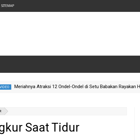
SITEMAP
Meriahnya Atraksi 12 Ondel-Ondel di Setu Babakan Rayakan Hari K
R
kur Saat Tidur