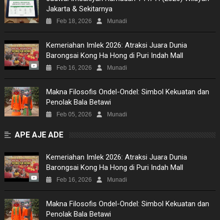
Jakarta & Sekitarnya
Feb 18, 2026
Munadi
Kemeriahan Imlek 2026: Atraksi Juara Dunia
Barongsai Kong Ha Hong di Puri Indah Mall
Feb 16, 2026
Munadi
Makna Filosofis Ondel-Ondel: Simbol Kekuatan dan
Penolak Bala Betawi
Feb 05, 2026
Munadi
APE AJE ADE
Kemeriahan Imlek 2026: Atraksi Juara Dunia
Barongsai Kong Ha Hong di Puri Indah Mall
Feb 16, 2026
Munadi
Makna Filosofis Ondel-Ondel: Simbol Kekuatan dan
Penolak Bala Betawi