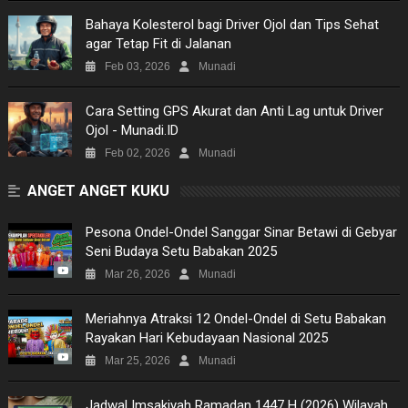
PICTURES
Bahaya Kolesterol bagi Driver Ojol dan Tips Sehat
agar Tetap Fit di Jalanan
SITEMAP
Feb 03, 2026
Munadi
​Cara Setting GPS Akurat dan Anti Lag untuk Driver
Ojol - Munadi.ID
Feb 02, 2026
Munadi
ANGET ANGET KUKU
Pesona Ondel-Ondel Sanggar Sinar Betawi di Gebyar
Seni Budaya Setu Babakan 2025
Mar 26, 2026
Munadi
Meriahnya Atraksi 12 Ondel-Ondel di Setu Babakan
Rayakan Hari Kebudayaan Nasional 2025
Mar 25, 2026
Munadi
Jadwal Imsakiyah Ramadan 1447 H (2026) Wilayah