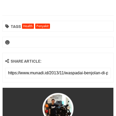
TAGS
Health
Penyakit
SHARE ARTICLE: