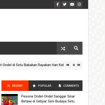
l di Setu Babakan Rayakan Hari Kebudayaan Nasional 2025
RECENT
POPULAR
COMMENTS
Pesona Ondel-Ondel Sanggar Sinar
POSTS
Betawi di Gebyar Seni Budaya Setu