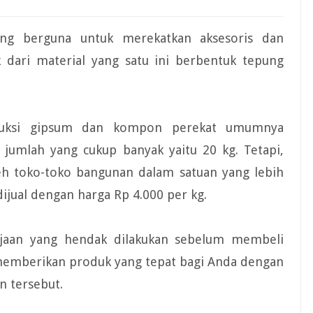
g berguna untuk merekatkan aksesoris dan
 dari material yang satu ini berbentuk tepung
duksi gipsum dan kompon perekat umumnya
jumlah yang cukup banyak yaitu 20 kg. Tetapi,
leh toko-toko bangunan dalam satuan yang lebih
dijual dengan harga Rp 4.000 per kg.
rjaan yang hendak dilakukan sebelum membeli
memberikan produk yang tepat bagi Anda dengan
 tersebut.