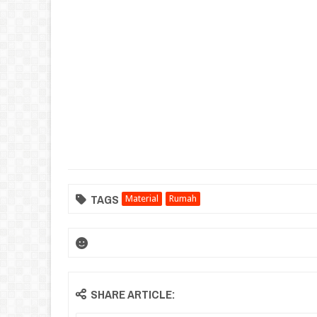
TAGS
Material
Rumah
SHARE ARTICLE: