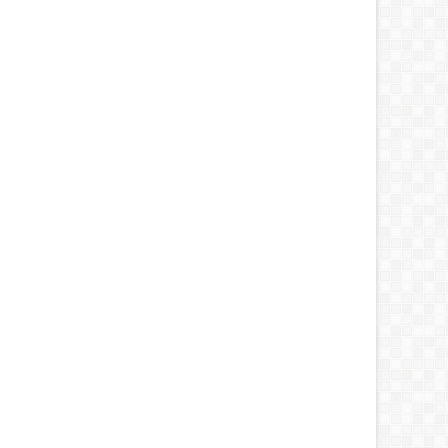
28
Jan