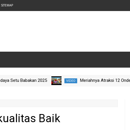
SITEMAP
Setu Babakan 2025
Meriahnya Atraksi 12 Ondel-Onde
VIDEO
elajah Budaya Nataru 2025
kualitas Baik