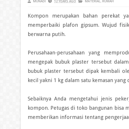
MUNADI
12 YEARS AGO
MATERIAL
,
RUMAH
Kompon merupakan bahan perekat yan
memperbaiki plafon gipsum. Wujud fisik
berwarna putih.
Perusahaan-perusahaan yang mempro
mengepak bubuk plaster tersebut dalam 
bubuk plaster tersebut dipak kembali o
kecil yakni 1 kg dalam satu kemasan yang 
Sebaiknya Anda mengetahui jenis peke
kompon. Petugas di toko bangunan bisa 
memberikan informasi tentang pengerjaan