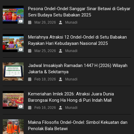
Pesona Ondel-Ondel Sanggar Sinar Betawi di Gebyar
Seni Budaya Setu Babakan 2025
Mar 26, 2026
Munadi
Meriahnya Atraksi 12 Ondel-Ondel di Setu Babakan
Rayakan Hari Kebudayaan Nasional 2025
Mar 25, 2026
Munadi
Jadwal Imsakiyah Ramadan 1447 H (2026) Wilayah
Jakarta & Sekitarnya
Feb 18, 2026
Munadi
Kemeriahan Imlek 2026: Atraksi Juara Dunia
Barongsai Kong Ha Hong di Puri Indah Mall
Feb 16, 2026
Munadi
Makna Filosofis Ondel-Ondel: Simbol Kekuatan dan
Penolak Bala Betawi