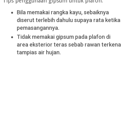
Tips penggunaan gipsum untuk plafon.
Bila memakai rangka kayu, sebaiknya
diserut terlebih dahulu supaya rata ketika
pemasangannya.
Tidak memakai gipsum pada plafon di
area eksterior teras sebab rawan terkena
tampias air hujan.