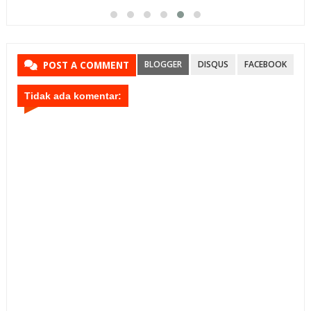
BLOGGER
DISQUS
FACEBOOK
POST A COMMENT
Tidak ada komentar: