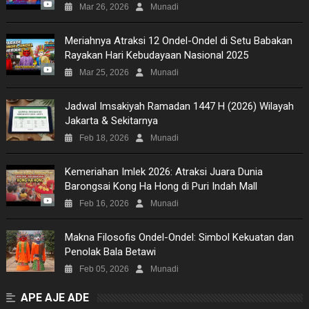
Mar 26, 2026
Munadi
Meriahnya Atraksi 12 Ondel-Ondel di Setu Babakan
Rayakan Hari Kebudayaan Nasional 2025
Mar 25, 2026
Munadi
Jadwal Imsakiyah Ramadan 1447 H (2026) Wilayah
Jakarta & Sekitarnya
Feb 18, 2026
Munadi
Kemeriahan Imlek 2026: Atraksi Juara Dunia
Barongsai Kong Ha Hong di Puri Indah Mall
Feb 16, 2026
Munadi
Makna Filosofis Ondel-Ondel: Simbol Kekuatan dan
Penolak Bala Betawi
Feb 05, 2026
Munadi
APE AJE ADE