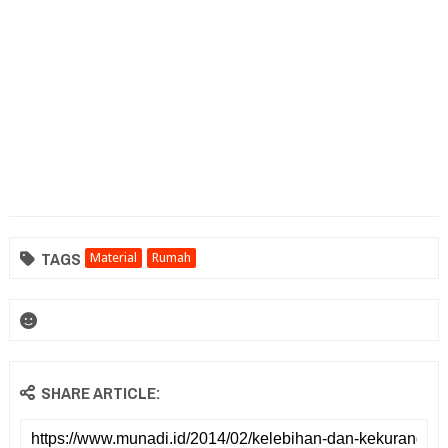
TAGS
Material
Rumah
SHARE ARTICLE: