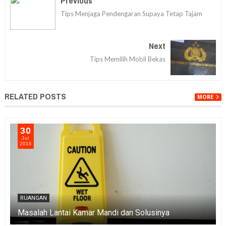
Previous
Tips Menjaga Pendengaran Supaya Tetap Tajam
Next
Tips Memilih Mobil Bekas
RELATED POSTS
MORE
30
Jul
2016
RUANGAN
Masalah Lantai Kamar Mandi dan Solusinya