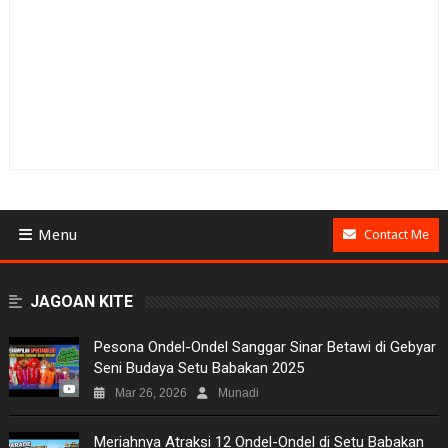
Menu
Contact Me
BUSINESS
JAGOAN KITE
GAMES
Pesona Ondel-Ondel Sanggar Sinar Betawi di Gebyar
Seni Budaya Setu Babakan 2025
NEWS
Mar 26, 2026
Munadi
VIDEO
Meriahnya Atraksi 12 Ondel-Ondel di Setu Babakan