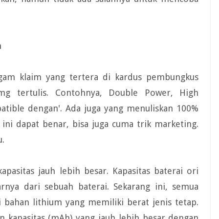
h
gam klaim yang tertera di kardus pembungkus
amg tertulis. Contohnya, Double Power, High
patible dengan'. Ada juga yang menuliskan 100%
 ini dapat benar, bisa juga cuma trik marketing.
u.
pasitas jauh lebih besar. Kapasitas baterai ori
rnya dari sebuah baterai. Sekarang ini, semua
i bahan lithium yang memiliki berat jenis tetap.
an kapasitas (mAh) yang jauh lebih besar dengan