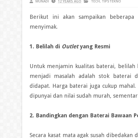
MUNADI
12 YEARS AGO
TECH
,
TIPSTEKNO
Berikut ini akan sampaikan beberapa 
menyimak.
1. Belilah di
Outlet
yang Resmi
Untuk menjamin kualitas baterai, belilah 
menjadi masalah adalah stok baterai 
didapat. Harga baterai juga cukup mahal.
dipunyai dan nilai sudah murah, sementar
2. Bandingkan dengan Baterai Bawaan P
Secara kasat mata agak susah dibedakan d