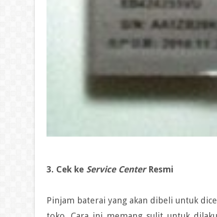
3. Cek ke
Service Center
Resmi
Pinjam baterai yang akan dibeli untuk dic
toko. Cara ini memang sulit untuk dila