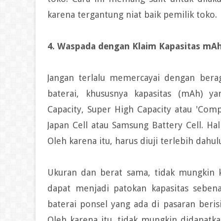
karena tergantung niat baik pemilik toko.
4. Waspada dengan Klaim Kapasitas mA
Jangan terlalu memercayai dengan bera
baterai, khususnya kapasitas (mAh) y
Capacity, Super High Capacity atau 'Com
Japan Cell atau Samsung Battery Cell. Hal
Oleh karena itu, harus diuji terlebih dahul
Ukuran dan berat sama, tidak mungkin ka
dapat menjadi patokan kapasitas sebena
baterai ponsel yang ada di pasaran beris
Oleh karena itu, tidak mungkin didapatk