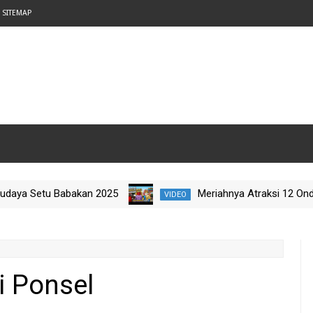
SITEMAP
Setu Babakan 2025
Meriahnya Atraksi 12 Ondel-Onde
VIDEO
elajah Budaya Nataru 2025
i Ponsel