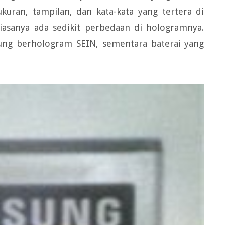
kuran, tampilan, dan kata-kata yang tertera di
 biasanya ada sedikit perbedaan di hologramnya.
ng berhologram SEIN, sementara baterai yang