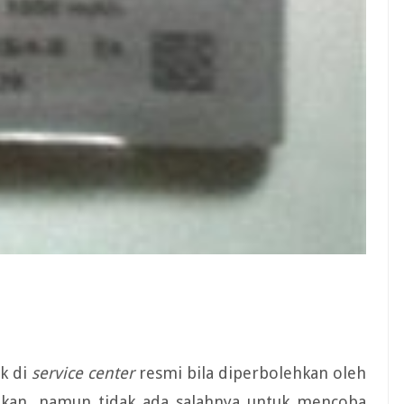
ek di
service center
resmi bila diperbolehkan oleh
kukan, namun tidak ada salahnya untuk mencoba