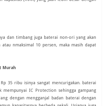
nya dan timbang juga baterai non-ori yang akan
n atau nmaksimal 10 persen, maka masih dapat
at Murah
Rp 35 ribu isinya sangat mencurigakan. baterai
ak mempunyai IC Protection sehingga gampang
rang dengan mengganjal badan baterai dengan
namun kapasitasnya berbeda sekali. Usianya juga