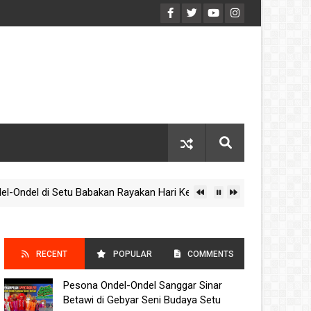
l di Setu Babakan Rayakan Hari Kebudayaan Nasional 2025
RECENT
POPULAR
COMMENTS
Pesona Ondel-Ondel Sanggar Sinar
POSTS
Betawi di Gebyar Seni Budaya Setu