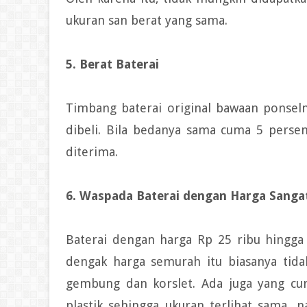
ukuran san berat yang sama.
5. Berat Baterai
Timbang baterai original bawaan ponsel
dibeli. Bila bedanya sama cuma 5 perse
diterima.
6. Waspada Baterai dengan Harga Sang
Baterai dengan harga Rp 25 ribu hingga 
dengak harga semurah itu biasanya tid
gembung dan korslet. Ada juga yang cu
plastik sehingga ukuran terlihat sama, 