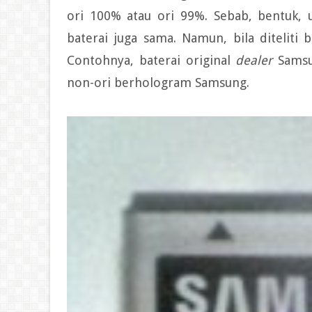
ori 100% atau ori 99%. Sebab, bentuk, u
baterai juga sama. Namun, bila diteliti
Contohnya, baterai original
dealer
Samsu
non-ori berhologram Samsung.