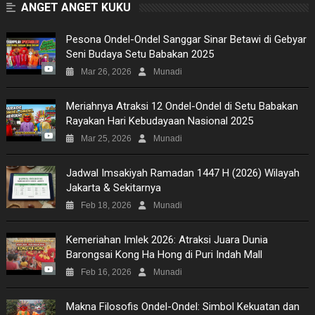
ANGET ANGET KUKU
Pesona Ondel-Ondel Sanggar Sinar Betawi di Gebyar
Seni Budaya Setu Babakan 2025
Mar 26, 2026
Munadi
Meriahnya Atraksi 12 Ondel-Ondel di Setu Babakan
Rayakan Hari Kebudayaan Nasional 2025
Mar 25, 2026
Munadi
Jadwal Imsakiyah Ramadan 1447 H (2026) Wilayah
Jakarta & Sekitarnya
Feb 18, 2026
Munadi
Kemeriahan Imlek 2026: Atraksi Juara Dunia
Barongsai Kong Ha Hong di Puri Indah Mall
Feb 16, 2026
Munadi
Makna Filosofis Ondel-Ondel: Simbol Kekuatan dan