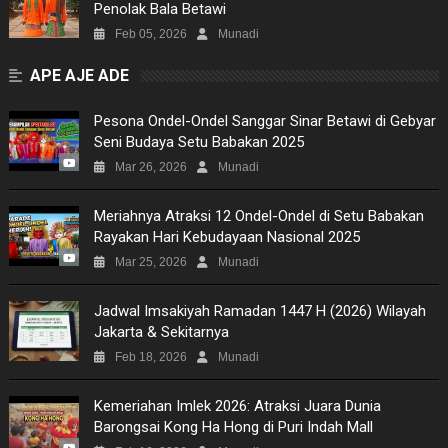
Penolak Bala Betawi
Feb 05, 2026
Munadi
APE AJE ADE
Pesona Ondel-Ondel Sanggar Sinar Betawi di Gebyar
Seni Budaya Setu Babakan 2025
Mar 26, 2026
Munadi
Meriahnya Atraksi 12 Ondel-Ondel di Setu Babakan
Rayakan Hari Kebudayaan Nasional 2025
Mar 25, 2026
Munadi
Jadwal Imsakiyah Ramadan 1447 H (2026) Wilayah
Jakarta & Sekitarnya
Feb 18, 2026
Munadi
Kemeriahan Imlek 2026: Atraksi Juara Dunia
Barongsai Kong Ha Hong di Puri Indah Mall