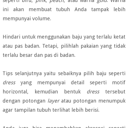
seperti biru,
pink
,
peach
, atau warna
gold
. Warna
ini akan membuat tubuh Anda tampak lebih
mempunyai volume.
Hindari untuk menggunakan baju yang terlalu ketat
atau pas badan. Tetapi, pilihlah pakaian yang tidak
terlalu besar dan pas di badan.
Tips selanjutnya yaitu sebaiknya pilih baju seperti
dress
yang mempunyai detail seperti motif
horizontal, kemudian bentuk
dress
tersebut
dengan potongan
layer
atau potongan menumpuk
agar tampilan tubuh terlihat lebih berisi.