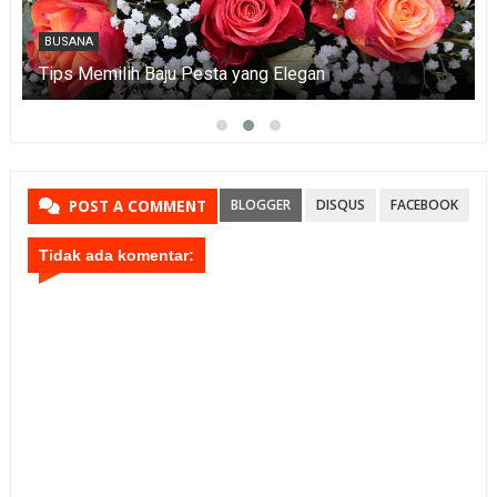
BUSANA
Tips Memilih Baju Pesta yang Elegan
BLOGGER
DISQUS
FACEBOOK
POST A COMMENT
Tidak ada komentar: