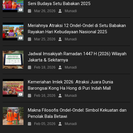
Seni Budaya Setu Babakan 2025
NEWS
Mar 26, 2026
Munadi
VIDEO
Meriahnya Atraksi 12 Ondel-Ondel di Setu Babakan
Rayakan Hari Kebudayaan Nasional 2025
MOVIES
Mar 25, 2026
Munadi
TECH
Jadwal Imsakiyah Ramadan 1447 H (2026) Wilayah
Jakarta & Sekitarnya
MUSIC
Feb 18, 2026
Munadi
PICTURES
Kemeriahan Imlek 2026: Atraksi Juara Dunia
Barongsai Kong Ha Hong di Puri Indah Mall
SITEMAP
Feb 16, 2026
Munadi
Makna Filosofis Ondel-Ondel: Simbol Kekuatan dan
Penolak Bala Betawi
Feb 05, 2026
Munadi