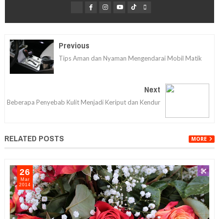
Previous
Tips Aman dan Nyaman Mengendarai Mobil Matik
Next
Beberapa Penyebab Kulit Menjadi Keriput dan Kendur
RELATED POSTS
MORE
26
Mar
2014