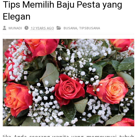
Tips Memilih Baju Pesta yang
Elegan
MUNADI
12 YEARS AGO
BUSANA
,
TIPSBUSANA