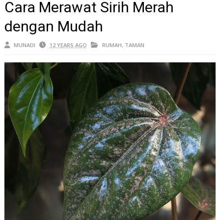
Cara Merawat Sirih Merah
dengan Mudah
MUNADI
12 YEARS AGO
RUMAH
,
TAMAN