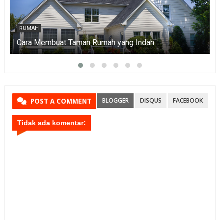
RUMAH
naman Hias
Cara Membuat Taman Rumah yan
BLOGGER
DISQUS
FACEBOOK
POST A COMMENT
Tidak ada komentar: