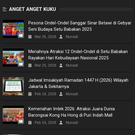
ANGET ANGET KUKU
Pesona Ondel-Ondel Sanggar Sinar Betawi di Gebyar
Seni Budaya Setu Babakan 2025
Mar 26, 2026
Munadi
Meriahnya Atraksi 12 Ondel-Ondel di Setu Babakan
Rayakan Hari Kebudayaan Nasional 2025
Mar 25, 2026
Munadi
Jadwal Imsakiyah Ramadan 1447 H (2026) Wilayah
Jakarta & Sekitarnya
Feb 18, 2026
Munadi
Kemeriahan Imlek 2026: Atraksi Juara Dunia
Barongsai Kong Ha Hong di Puri Indah Mall
Feb 16, 2026
Munadi