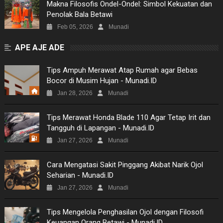
Makna Filosofis Ondel-Ondel: Simbol Kekuatan dan
Penolak Bala Betawi
Feb 05, 2026
Munadi
APE AJE ADE
Tips Ampuh Merawat Atap Rumah agar Bebas
Bocor di Musim Hujan - Munadi.ID
Jan 28, 2026
Munadi
Tips Merawat Honda Blade 110 Agar Tetap Irit dan
Tangguh di Lapangan - Munadi.ID
Jan 27, 2026
Munadi
Cara Mengatasi Sakit Pinggang Akibat Narik Ojol
Seharian - Munadi.ID
Jan 27, 2026
Munadi
Tips Mengelola Penghasilan Ojol dengan Filosofi
Keuangan Orang Betawi - Munadi.ID