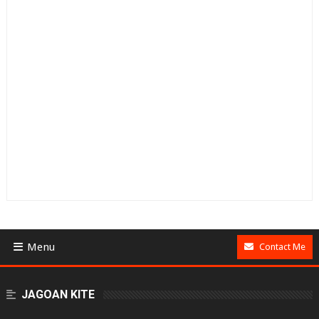
Menu
Contact Me
BUSINESS
JAGOAN KITE
GAMES