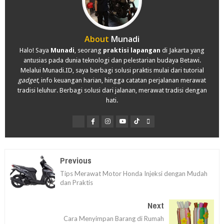
About
Munadi
Halo! Saya
Munadi
, seorang
praktisi lapangan
di Jakarta yang
antusias pada dunia teknologi dan pelestarian budaya Betawi.
Melalui Munadi.ID, saya berbagi solusi praktis mulai dari tutorial
gadget
, info keuangan harian, hingga catatan perjalanan merawat
tradisi leluhur. Berbagi solusi dari jalanan, merawat tradisi dengan
hati.
Previous
Tips Merawat Motor Honda Injeksi dengan Mudah
dan Praktis
Next
Cara Menyimpan Barang di Rumah