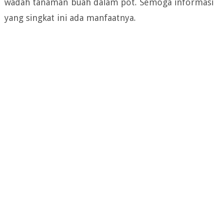
wadah tanaman buah dalam pot. Semoga informasi
yang singkat ini ada manfaatnya.