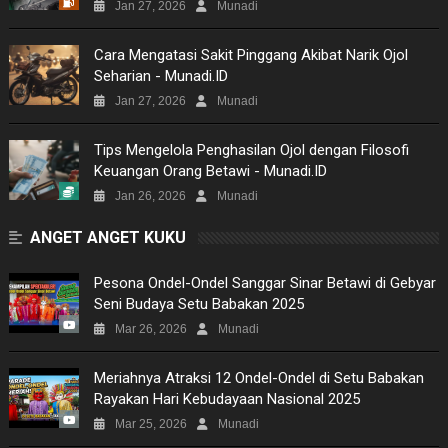
Jan 27, 2026
Munadi
PICTURES
Cara Mengatasi Sakit Pinggang Akibat Narik Ojol
Seharian - Munadi.ID
SITEMAP
Jan 27, 2026
Munadi
Tips Mengelola Penghasilan Ojol dengan Filosofi
Keuangan Orang Betawi - Munadi.ID
Jan 26, 2026
Munadi
ANGET ANGET KUKU
Pesona Ondel-Ondel Sanggar Sinar Betawi di Gebyar
Seni Budaya Setu Babakan 2025
Mar 26, 2026
Munadi
Meriahnya Atraksi 12 Ondel-Ondel di Setu Babakan
Rayakan Hari Kebudayaan Nasional 2025
Mar 25, 2026
Munadi