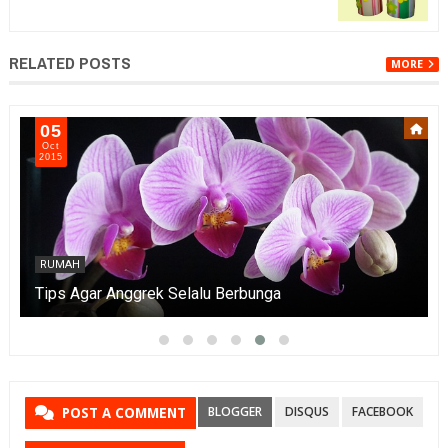
RELATED POSTS
MORE
05
Oct
2015
RUMAH
Tips Agar Anggrek Selalu Berbunga
BLOGGER
DISQUS
FACEBOOK
POST A COMMENT