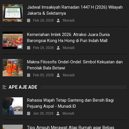
Jadwal Imsakiyah Ramadan 1447 H (2026) Wilayah
Jakarta & Sekitarnya
Feb 18, 2026
Munadi
Kemeriahan Imlek 2026: Atraksi Juara Dunia
Barongsai Kong Ha Hong di Puri Indah Mall
Feb 16, 2026
Munadi
Makna Filosofis Ondel-Ondel: Simbol Kekuatan dan
Penolak Bala Betawi
Feb 05, 2026
Munadi
APE AJE ADE
Rahasia Wajah Tetap Ganteng dan Bersih Bagi
Pejuang Aspal - Munadi.ID
Jan 28, 2026
Munadi
Tips Ampuh Merawat Atap Rumah agar Bebas