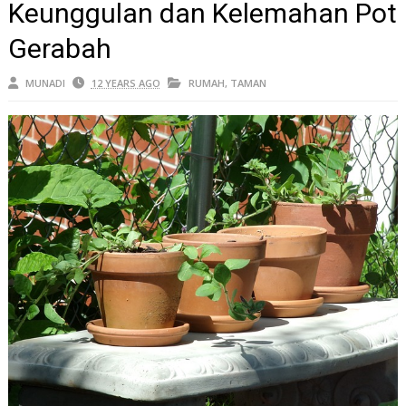
Keunggulan dan Kelemahan Pot
Gerabah
MUNADI
12 YEARS AGO
RUMAH
,
TAMAN