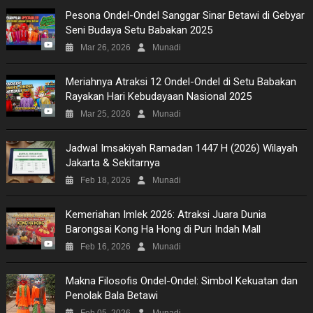
Pesona Ondel-Ondel Sanggar Sinar Betawi di Gebyar
Seni Budaya Setu Babakan 2025
Mar 26, 2026
Munadi
Meriahnya Atraksi 12 Ondel-Ondel di Setu Babakan
Rayakan Hari Kebudayaan Nasional 2025
Mar 25, 2026
Munadi
Jadwal Imsakiyah Ramadan 1447 H (2026) Wilayah
Jakarta & Sekitarnya
Feb 18, 2026
Munadi
Kemeriahan Imlek 2026: Atraksi Juara Dunia
Barongsai Kong Ha Hong di Puri Indah Mall
Feb 16, 2026
Munadi
Makna Filosofis Ondel-Ondel: Simbol Kekuatan dan
Penolak Bala Betawi