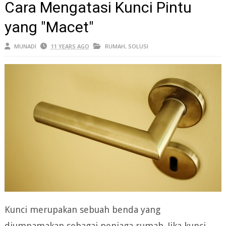
Cara Mengatasi Kunci Pintu
yang "Macet"
MUNADI
11 YEARS AGO
RUMAH
,
SOLUSI
Kunci merupakan sebuah benda yang
diumpamakan sebagai penjaga rumah. Jika kunci