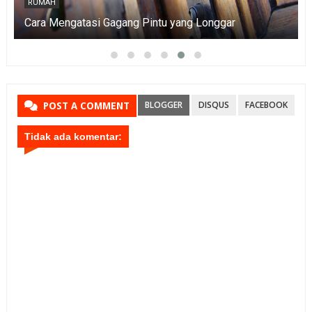
RUMAH
Cara Mengatasi Gagang Pintu yang Longgar
BLOGGER
DISQUS
FACEBOOK
POST A COMMENT
Tidak ada komentar: