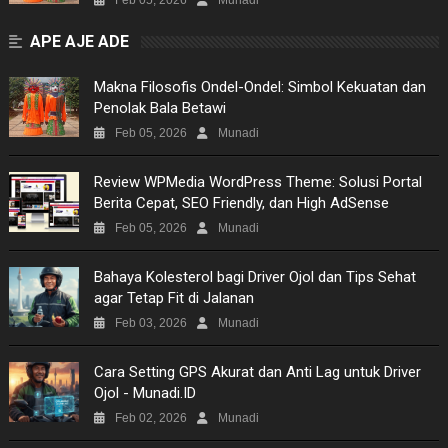
Feb 05, 2026
Munadi
APE AJE ADE
Makna Filosofis Ondel-Ondel: Simbol Kekuatan dan
Penolak Bala Betawi
Feb 05, 2026
Munadi
Review WPMedia WordPress Theme: Solusi Portal
Berita Cepat, SEO Friendly, dan High AdSense
Feb 05, 2026
Munadi
Bahaya Kolesterol bagi Driver Ojol dan Tips Sehat
agar Tetap Fit di Jalanan
Feb 03, 2026
Munadi
​Cara Setting GPS Akurat dan Anti Lag untuk Driver
Ojol - Munadi.ID
Feb 02, 2026
Munadi