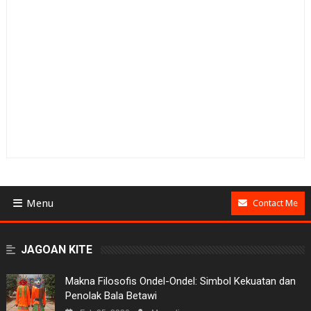
Menu
Contact Me
BUSINESS
JAGOAN KITE
GAMES
Makna Filosofis Ondel-Ondel: Simbol Kekuatan dan
Penolak Bala Betawi
NEWS