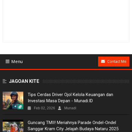
Menu
Contact Me
BUSINESS
JAGOAN KITE
GAMES
Tips Cerdas Driver Ojol Kelola Keuangan dan
Investasi Masa Depan - Munadi.ID
NEWS
Feb 02, 2026
Munadi
VIDEO
Guncang TMII! Meriahnya Parade Ondel-Ondel
Sanggar Kram City Jelajah Budaya Nataru 2025