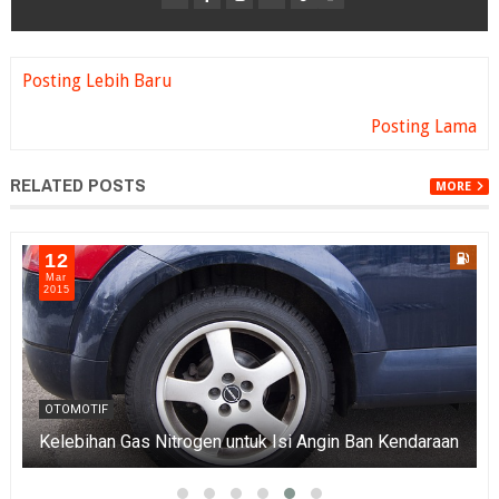
Posting Lebih Baru
Posting Lama
RELATED POSTS
MORE
12
Mar
2015
OTOMOTIF
Kelebihan Gas Nitrogen untuk Isi Angin Ban Kendaraan