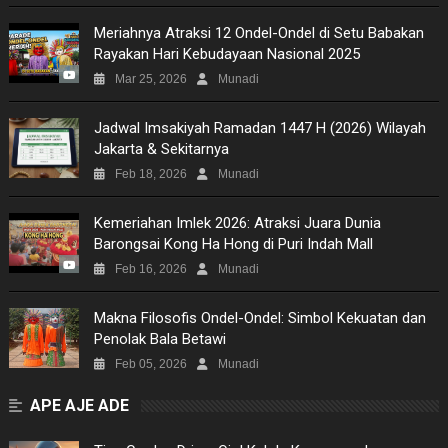
Meriahnya Atraksi 12 Ondel-Ondel di Setu Babakan
Rayakan Hari Kebudayaan Nasional 2025
Mar 25, 2026
Munadi
Jadwal Imsakiyah Ramadan 1447 H (2026) Wilayah
Jakarta & Sekitarnya
Feb 18, 2026
Munadi
Kemeriahan Imlek 2026: Atraksi Juara Dunia
Barongsai Kong Ha Hong di Puri Indah Mall
Feb 16, 2026
Munadi
Makna Filosofis Ondel-Ondel: Simbol Kekuatan dan
Penolak Bala Betawi
Feb 05, 2026
Munadi
APE AJE ADE