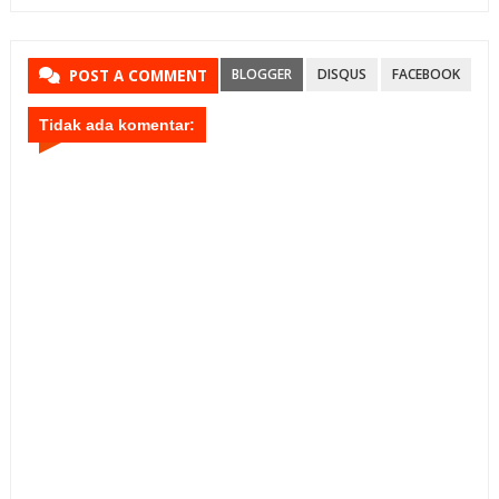
BLOGGER
DISQUS
FACEBOOK
POST A COMMENT
Tidak ada komentar: