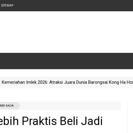
SITEMAP
iahan Imlek 2026: Atraksi Juara Dunia Barongsai Kong Ha Hong di Pu
ADI SAJA
bih Praktis Beli Jadi