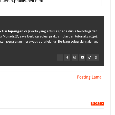
ktisi lapangan
di Jakarta yang antusias pada dunia teknologi dan
i Munadi.ID, saya berbagi solusi praktis mulai dari tutorial
gadget
,
tan perjalanan merawat tradisi leluhur. Berbagi solusi dari jalanan,
Posting Lama
MORE