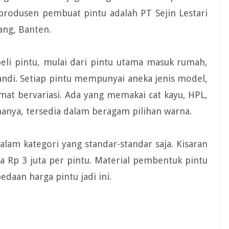
 produsen pembuat pintu adalah PT Sejin Lestari
ang, Banten.
eli pintu, mulai dari pintu utama masuk rumah,
andi. Setiap pintu mempunyai aneka jenis model,
amat bervariasi. Ada yang memakai cat kayu, HPL,
anya, tersedia dalam beragam pilihan warna.
alam kategori yang standar-standar saja. Kisaran
a Rp 3 juta per pintu. Material pembentuk pintu
aan harga pintu jadi ini.