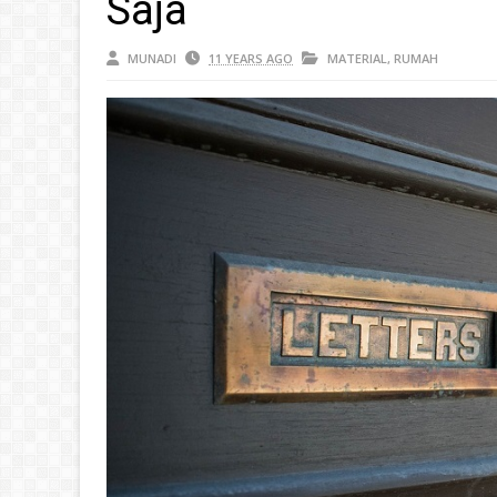
Saja
MUNADI
11 YEARS AGO
MATERIAL
,
RUMAH