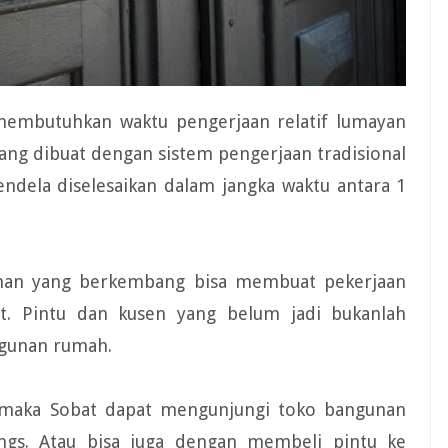
embutuhkan waktu pengerjaan relatif lumayan
yang dibuat dengan sistem pengerjaan tradisional
endela diselesaikan dalam jangka waktu antara 1
unan yang berkembang bisa membuat pekerjaan
. Pintu dan kusen yang belum jadi bukanlah
gunan rumah.
, maka Sobat dapat mengunjungi toko bangunan
gs. Atau bisa juga dengan membeli pintu ke