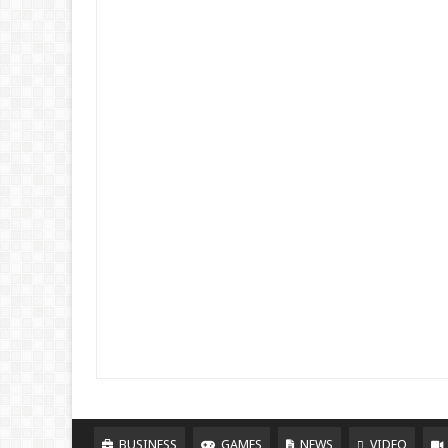
BUSINESS
GAMES
NEWS
VIDEO