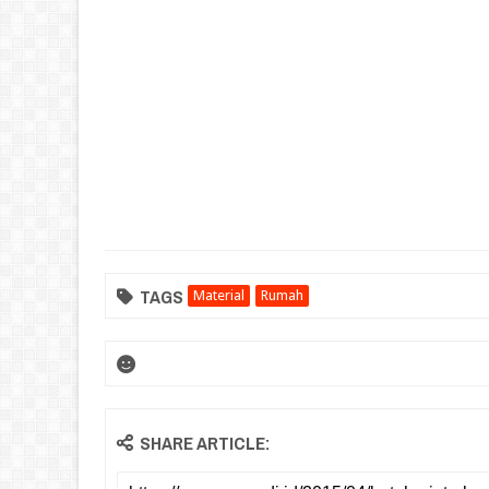
TAGS
Material
Rumah
SHARE ARTICLE: