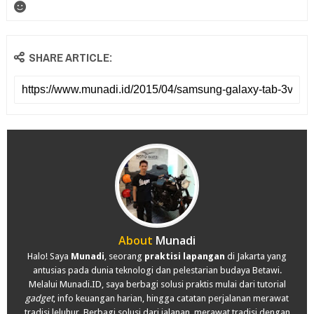
SHARE ARTICLE:
About
Munadi
Halo! Saya
Munadi
, seorang
praktisi lapangan
di Jakarta yang
antusias pada dunia teknologi dan pelestarian budaya Betawi.
Melalui Munadi.ID, saya berbagi solusi praktis mulai dari tutorial
gadget
, info keuangan harian, hingga catatan perjalanan merawat
tradisi leluhur. Berbagi solusi dari jalanan, merawat tradisi dengan