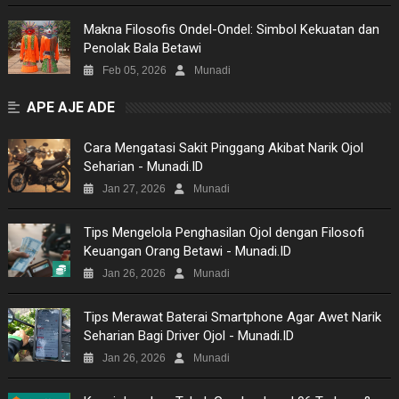
Makna Filosofis Ondel-Ondel: Simbol Kekuatan dan
Penolak Bala Betawi
Feb 05, 2026
Munadi
APE AJE ADE
Cara Mengatasi Sakit Pinggang Akibat Narik Ojol
Seharian - Munadi.ID
Jan 27, 2026
Munadi
Tips Mengelola Penghasilan Ojol dengan Filosofi
Keuangan Orang Betawi - Munadi.ID
Jan 26, 2026
Munadi
Tips Merawat Baterai Smartphone Agar Awet Narik
Seharian Bagi Driver Ojol - Munadi.ID
Jan 26, 2026
Munadi