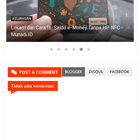
KEUANGAN
Lokasi dan Cara Isi Saldo e-Money Tanpa HP NFC -
Munadi.ID
BLOGGER
DISQUS
FACEBOOK
POST A COMMENT
Tidak ada komentar: