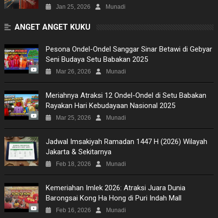
Jan 25, 2026
Munadi
ANGET ANGET KUKU
Pesona Ondel-Ondel Sanggar Sinar Betawi di Gebyar
Seni Budaya Setu Babakan 2025
Mar 26, 2026
Munadi
Meriahnya Atraksi 12 Ondel-Ondel di Setu Babakan
Rayakan Hari Kebudayaan Nasional 2025
Mar 25, 2026
Munadi
Jadwal Imsakiyah Ramadan 1447 H (2026) Wilayah
Jakarta & Sekitarnya
Feb 18, 2026
Munadi
Kemeriahan Imlek 2026: Atraksi Juara Dunia
Barongsai Kong Ha Hong di Puri Indah Mall
Feb 16, 2026
Munadi