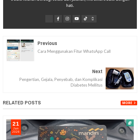
hati.
Previous
Cara Menggunakan Fitur WhatsApp Call
Next
Pengertian, Gejala, Penyebab, dan Komplikasi
Diabetes Mellitus
RELATED POSTS
MORE
21
Jan
2026