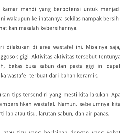
 kamar mandi yang berpotensi untuk menjadi
ini walaupun kelihatannya sekilas nampak bersih-
hatikan masalah kebersihannya.
 dilakukan di area wastafel ini. Misalnya saja,
osok gigi. Aktivitas-aktivitas tersebut tentunya
, bekas busa sabun dan pasta gigi ini dapat
ika wastafel terbuat dari bahan keramik.
kan tips tersendiri yang mesti kita lakukan. Apa
 membersihkan wastafel. Namun, sebelumnya kita
lap atau tisu, larutan sabun, dan air panas.
 atau tisu yang berlainan dengan yang Sobat