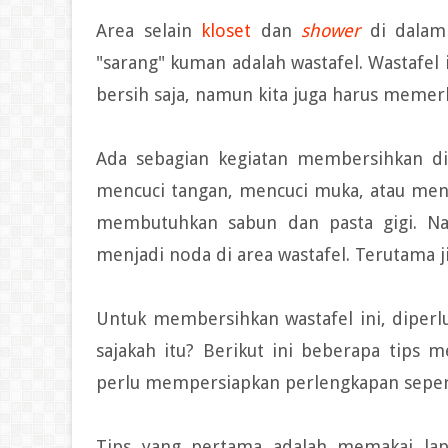
Area selain
kloset
dan
shower
di dalam
"sarang" kuman adalah wastafel. Wastafel 
bersih saja, namun kita juga harus memer
Ada sebagian kegiatan membersihkan diri
mencuci tangan, mencuci muka, atau mengg
membutuhkan sabun dan pasta gigi. Nah
menjadi noda di area wastafel. Terutama j
Untuk membersihkan wastafel ini, diperlu
sajakah itu? Berikut ini beberapa tips
perlu mempersiapkan perlengkapan seperti 
Tips yang pertama adalah memakai lap