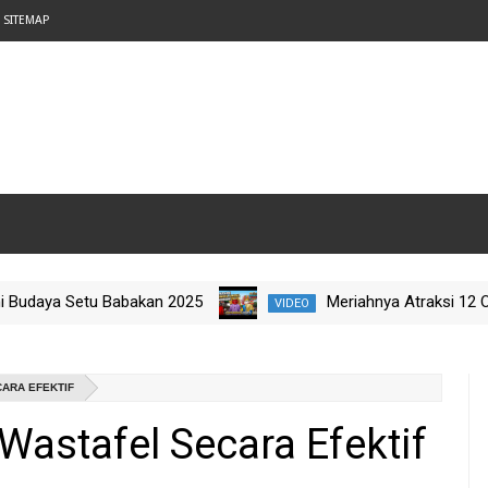
SITEMAP
ya Setu Babakan 2025
Meriahnya Atraksi 12 Ondel-
VIDEO
y Jelajah Budaya Nataru 2025
ARA EFEKTIF
astafel Secara Efektif