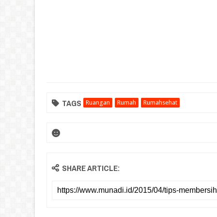
TAGS
Ruangan
Rumah
Rumahsehat
SHARE ARTICLE: