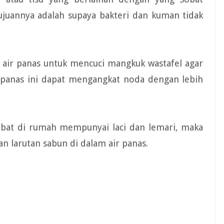
Tujuannya adalah supaya bakteri dan kuman tidak
 air panas untuk mencuci mangkuk wastafel agar
r panas ini dapat mengangkat noda dengan lebih
 Sobat di rumah mempunyai laci dan lemari, maka
n larutan sabun di dalam air panas.