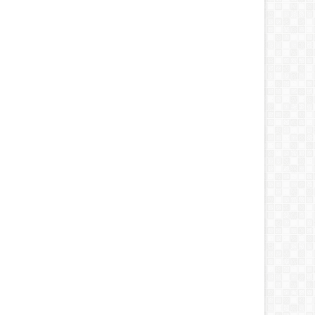
15
t
Jul
5
2016