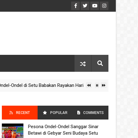
Ondel di Setu Babakan Rayakan Hari Kebudayaan Nasional 2025
RECENT
POPULAR
COMMENTS
Pesona Ondel-Ondel Sanggar Sinar
POSTS
Betawi di Gebyar Seni Budaya Setu