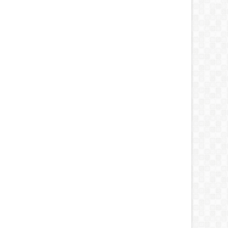
MAH
RUMAH
a Mudah Membersihkan
Bahaya Semburan AC Terus-
pet dari Debu dan Tungau
menerus