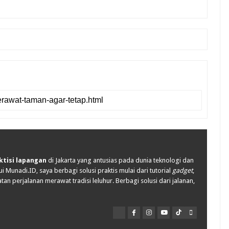
ktisi lapangan
di Jakarta yang antusias pada dunia teknologi dan
i Munadi.ID, saya berbagi solusi praktis mulai dari tutorial
gadget
,
tan perjalanan merawat tradisi leluhur. Berbagi solusi dari jalanan,