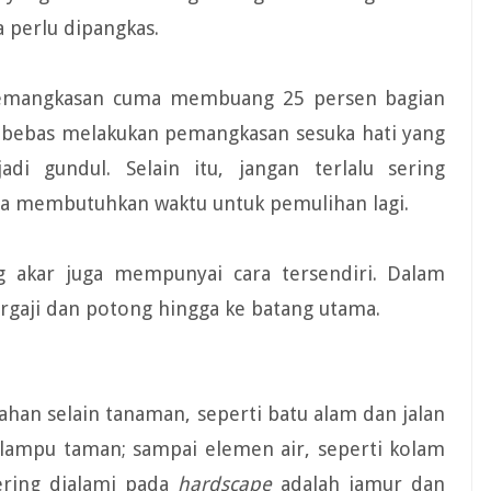
a perlu dipangkas.
 pemangkasan cuma membuang 25 persen bagian
dak bebas melakukan pemangkasan sesuka hati yang
 gundul. Selain itu, jangan terlalu sering
a membutuhkan waktu untuk pemulihan lagi.
 akar juga mempunyai cara tersendiri. Dalam
gaji dan potong hingga ke batang utama.
ahan selain tanaman, seperti batu alam dan jalan
n lampu taman; sampai elemen air, seperti kolam
ering dialami pada
hardscape
adalah jamur dan