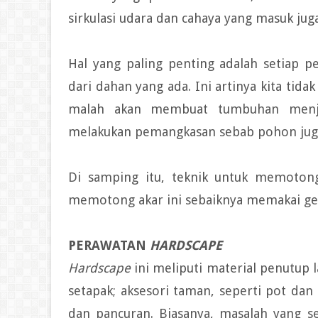
sirkulasi udara dan cahaya yang masuk jug
Hal yang paling penting adalah setiap
dari dahan yang ada. Ini artinya kita ti
malah akan membuat tumbuhan menjadi
melakukan pemangkasan sebab pohon jug
Di samping itu, teknik untuk memotong
memotong akar ini sebaiknya memakai ger
PERAWATAN
HARDSCAPE
Hardscape
ini meliputi material penutup l
setapak; aksesori taman, seperti pot da
dan pancuran. Biasanya, masalah yang s