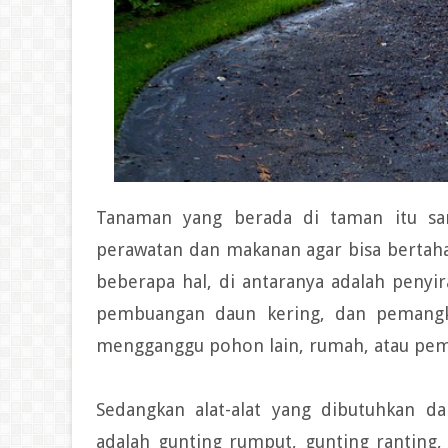
Tanaman yang berada di taman itu sa
perawatan dan makanan agar bisa bertah
beberapa hal, di antaranya adalah peny
pembuangan daun kering, dan pemangk
mengganggu pohon lain, rumah, atau pe
Sedangkan alat-alat yang dibutuhkan d
adalah gunting rumput, gunting ranting,