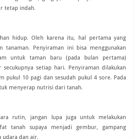
 tetap indah.
an hidup. Oleh karena itu, hal pertama yang
am tanaman. Penyiraman ini bisa menggunakan
ram untuk taman baru (pada bulan pertama)
 secukupnya setiap hari. Penyiraman dilakukan
um pukul 10 pagi dan sesudah pukul 4 sore. Pada
uk menyerap nutrisi dari tanah.
ra rutin, jangan lupa juga untuk melakukan
ifat tanah supaya menjadi gembur, gampang
 udara dan air.