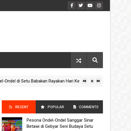
el di Setu Babakan Rayakan Hari Kebudayaan Nasional 2025
RECENT
POPULAR
COMMENTS
Pesona Ondel-Ondel Sanggar Sinar
POSTS
Betawi di Gebyar Seni Budaya Setu