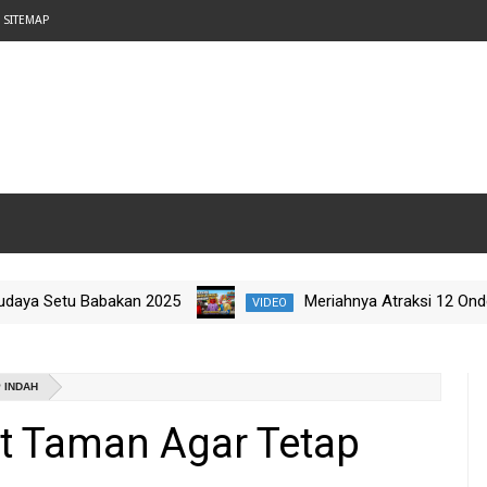
SITEMAP
Setu Babakan 2025
Meriahnya Atraksi 12 Ondel-Ond
VIDEO
elajah Budaya Nataru 2025
 INDAH
 Taman Agar Tetap