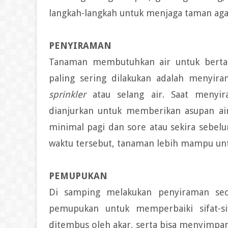
langkah-langkah untuk menjaga taman agar
PENYIRAMAN
Tanaman membutuhkan air untuk bertah
paling sering dilakukan adalah menyir
sprinkler
atau selang air. Saat menyi
dianjurkan untuk memberikan asupan air
minimal pagi dan sore atau sekira sebel
waktu tersebut, tanaman lebih mampu unt
PEMUPUKAN
Di samping melakukan penyiraman seca
pemupukan untuk memperbaiki sifat-s
ditembus oleh akar, serta bisa menyimpan