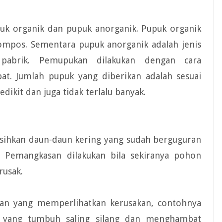
puk organik dan pupuk anorganik. Pupuk organik
kompos. Sementara pupuk anorganik adalah jenis
 pabrik. Pemupukan dilakukan dengan cara
t. Jumlah pupuk yang diberikan adalah sesuai
dikit dan juga tidak terlalu banyak.
sihkan daun-daun kering yang sudah berguguran
Pemangkasan dilakukan bila sekiranya pohon
rusak.
an yang memperlihatkan kerusakan, contohnya
n yang tumbuh saling silang dan menghambat