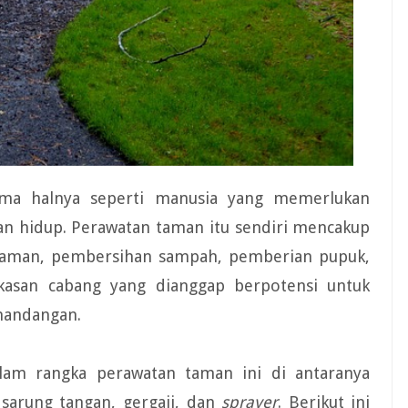
ma halnya seperti manusia yang memerlukan
an hidup. Perawatan taman itu sendiri mencakup
iraman, pembersihan sampah, pemberian pupuk,
asan cabang yang dianggap berpotensi untuk
mandangan.
alam rangka perawatan taman ini di antaranya
 sarung tangan, gergaji, dan
sprayer
. Berikut ini