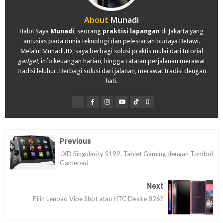
About
Munadi
Halo! Saya
Munadi
, seorang
praktisi lapangan
di Jakarta yang
antusias pada dunia teknologi dan pelestarian budaya Betawi.
Melalui Munadi.ID, saya berbagi solusi praktis mulai dari tutorial
gadget
, info keuangan harian, hingga catatan perjalanan merawat
tradisi leluhur. Berbagi solusi dari jalanan, merawat tradisi dengan
hati.
Previous
JXD Singularity S192, Tablet Gaming dengan Tombol
Gamepad
Next
Pilih Lenovo Vibe Shot atau HTC Desire 826?