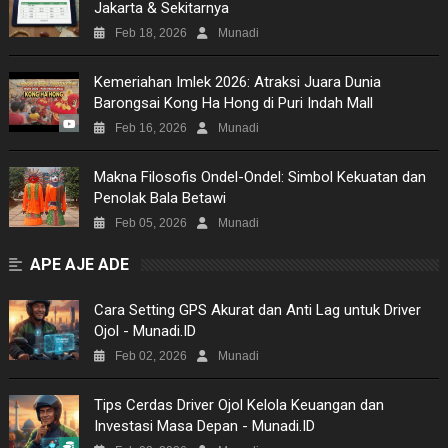
Jakarta & Sekitarnya
Feb 18, 2026
Munadi
Kemeriahan Imlek 2026: Atraksi Juara Dunia
Barongsai Kong Ha Hong di Puri Indah Mall
Feb 16, 2026
Munadi
Makna Filosofis Ondel-Ondel: Simbol Kekuatan dan
Penolak Bala Betawi
Feb 05, 2026
Munadi
APE AJE ADE
​Cara Setting GPS Akurat dan Anti Lag untuk Driver
Ojol - Munadi.ID
Feb 02, 2026
Munadi
Tips Cerdas Driver Ojol Kelola Keuangan dan
Investasi Masa Depan - Munadi.ID