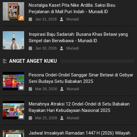
PICTURES
Nostalgia Kaset Pita Nike Ardilla: Saksi Bisu
Perjalanan di Mall Puri Indah - Munadi.ID
SITEMAP
Jan 31, 2026
Munadi
Inspirasi Baju Sadariah: Busana Khas Betawi yang
Simpel dan Berwibawa - Munadi.ID
Jan 30, 2026
Munadi
ANGET ANGET KUKU
Pesona Ondel-Ondel Sanggar Sinar Betawi di Gebyar
Seni Budaya Setu Babakan 2025
Mar 26, 2026
Munadi
Meriahnya Atraksi 12 Ondel-Ondel di Setu Babakan
Rayakan Hari Kebudayaan Nasional 2025
Mar 25, 2026
Munadi
Jadwal Imsakiyah Ramadan 1447 H (2026) Wilayah