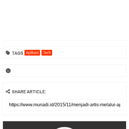
TAGS
Aplikasi
Tech
SHARE ARTICLE: