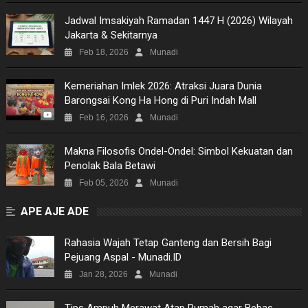
Jadwal Imsakiyah Ramadan 1447 H (2026) Wilayah
Jakarta & Sekitarnya
Feb 18, 2026
Munadi
Kemeriahan Imlek 2026: Atraksi Juara Dunia
Barongsai Kong Ha Hong di Puri Indah Mall
Feb 16, 2026
Munadi
Makna Filosofis Ondel-Ondel: Simbol Kekuatan dan
Penolak Bala Betawi
Feb 05, 2026
Munadi
APE AJE ADE
Rahasia Wajah Tetap Ganteng dan Bersih Bagi
Pejuang Aspal - Munadi.ID
Jan 28, 2026
Munadi
Tips Ampuh Merawat Atap Rumah agar Bebas