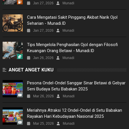
Jan 27, 2026
Munadi
PICTURES
Cara Mengatasi Sakit Pinggang Akibat Narik Ojol
Seharian - Munadi.ID
SITEMAP
Jan 27, 2026
Munadi
Tips Mengelola Penghasilan Ojol dengan Filosofi
Keuangan Orang Betawi - Munadi.ID
Jan 26, 2026
Munadi
ANGET ANGET KUKU
Pesona Ondel-Ondel Sanggar Sinar Betawi di Gebyar
Seni Budaya Setu Babakan 2025
Mar 26, 2026
Munadi
Meriahnya Atraksi 12 Ondel-Ondel di Setu Babakan
Rayakan Hari Kebudayaan Nasional 2025
Mar 25, 2026
Munadi