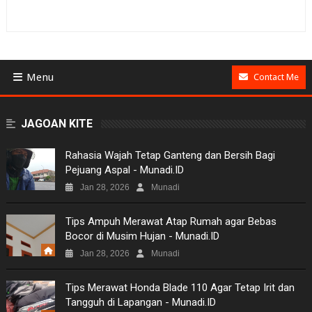
Menu
Contact Me
BUSINESS
JAGOAN KITE
GAMES
Rahasia Wajah Tetap Ganteng dan Bersih Bagi
Pejuang Aspal - Munadi.ID
NEWS
Jan 28, 2026
Munadi
VIDEO
Tips Ampuh Merawat Atap Rumah agar Bebas
Bocor di Musim Hujan - Munadi.ID
MOVIES
Jan 28, 2026
Munadi
TECH
Tips Merawat Honda Blade 110 Agar Tetap Irit dan
Tangguh di Lapangan - Munadi.ID
MUSIC