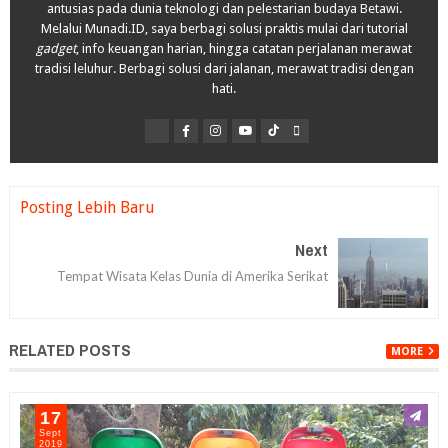
antusias pada dunia teknologi dan pelestarian budaya Betawi.
Melalui Munadi.ID, saya berbagi solusi praktis mulai dari tutorial
gadget
, info keuangan harian, hingga catatan perjalanan merawat
tradisi leluhur. Berbagi solusi dari jalanan, merawat tradisi dengan
hati.
Posting Lebih Baru
Next
Tempat Wisata Kelas Dunia di Amerika Serikat
RELATED POSTS
MORE
17
Sept
2019