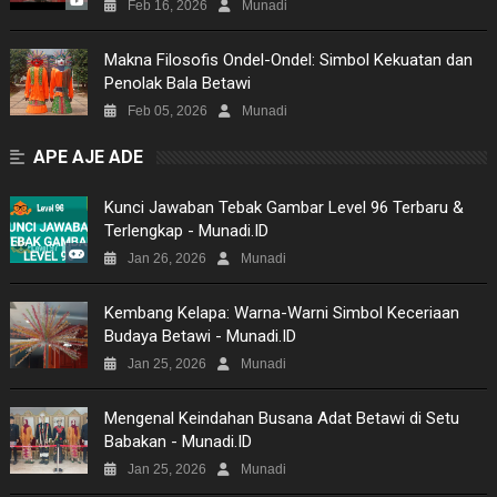
Feb 16, 2026
Munadi
Makna Filosofis Ondel-Ondel: Simbol Kekuatan dan
Penolak Bala Betawi
Feb 05, 2026
Munadi
APE AJE ADE
Kunci Jawaban Tebak Gambar Level 96 Terbaru &
Terlengkap - Munadi.ID
Jan 26, 2026
Munadi
Kembang Kelapa: Warna-Warni Simbol Keceriaan
Budaya Betawi - Munadi.ID
Jan 25, 2026
Munadi
Mengenal Keindahan Busana Adat Betawi di Setu
Babakan - Munadi.ID
Jan 25, 2026
Munadi