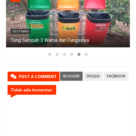
DESTINASI
Tong Sampah 3 Warna dan Fungsinya
BLOGGER
DISQUS
FACEBOOK
POST A COMMENT
Tidak ada komentar: