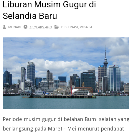
Liburan Musim Gugur di
Selandia Baru
MUNADI
10 YEARS AGO
DESTINASI
,
WISATA
Periode musim gugur di belahan Bumi selatan yang
berlangsung pada Maret - Mei menurut pendapat