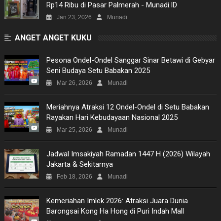
Rp14 Ribu di Pasar Palmerah - Munadi.ID
Jan 23, 2026
Munadi
ANGET ANGET KUKU
Pesona Ondel-Ondel Sanggar Sinar Betawi di Gebyar
Seni Budaya Setu Babakan 2025
Mar 26, 2026
Munadi
Meriahnya Atraksi 12 Ondel-Ondel di Setu Babakan
Rayakan Hari Kebudayaan Nasional 2025
Mar 25, 2026
Munadi
Jadwal Imsakiyah Ramadan 1447 H (2026) Wilayah
Jakarta & Sekitarnya
Feb 18, 2026
Munadi
Kemeriahan Imlek 2026: Atraksi Juara Dunia
Barongsai Kong Ha Hong di Puri Indah Mall