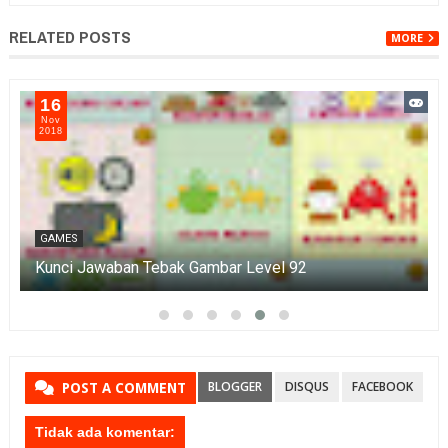
RELATED POSTS
MORE
16
Nov
2018
GAMES
Kunci Jawaban Tebak Gambar Level 92
BLOGGER
DISQUS
FACEBOOK
POST A COMMENT
Tidak ada komentar: