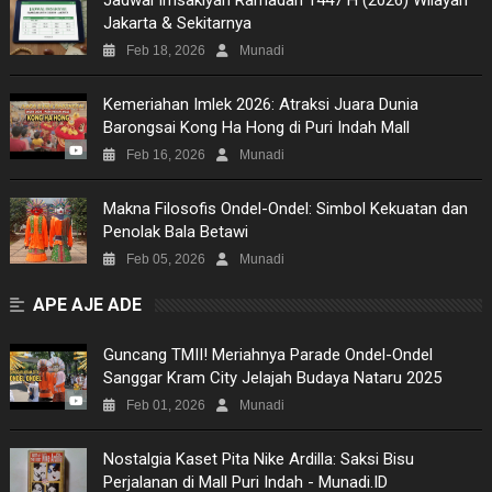
Jakarta & Sekitarnya
Feb 18, 2026
Munadi
Kemeriahan Imlek 2026: Atraksi Juara Dunia
Barongsai Kong Ha Hong di Puri Indah Mall
Feb 16, 2026
Munadi
Makna Filosofis Ondel-Ondel: Simbol Kekuatan dan
Penolak Bala Betawi
Feb 05, 2026
Munadi
APE AJE ADE
Guncang TMII! Meriahnya Parade Ondel-Ondel
Sanggar Kram City Jelajah Budaya Nataru 2025
Feb 01, 2026
Munadi
Nostalgia Kaset Pita Nike Ardilla: Saksi Bisu
Perjalanan di Mall Puri Indah - Munadi.ID