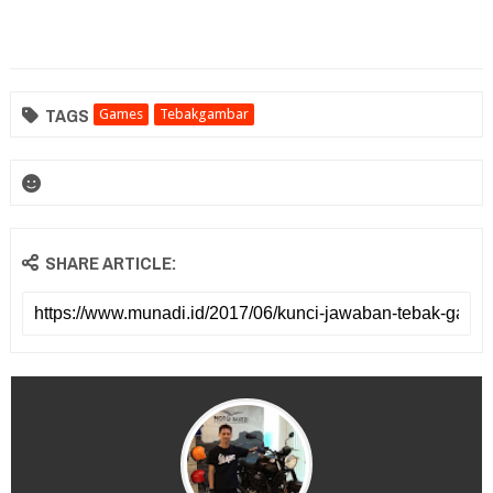
TAGS
Games
Tebakgambar
SHARE ARTICLE: