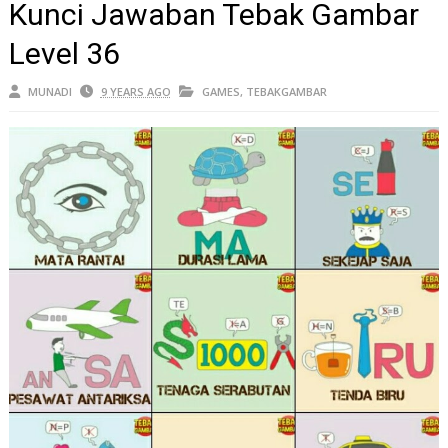
Kunci Jawaban Tebak Gambar
Level 36
MUNADI
9 YEARS AGO
GAMES
,
TEBAKGAMBAR