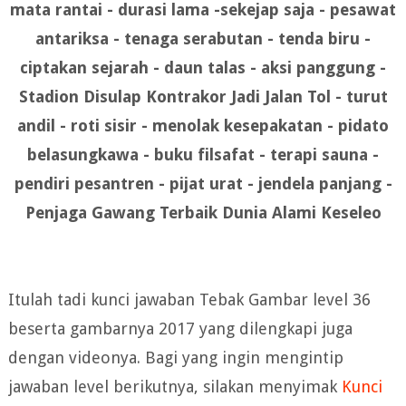
mata rantai - durasi lama -sekejap saja - pesawat
antariksa - tenaga serabutan - tenda biru -
ciptakan sejarah - daun talas - aksi panggung -
Stadion Disulap Kontrakor Jadi Jalan Tol - turut
andil - roti sisir - menolak kesepakatan - pidato
belasungkawa - buku filsafat - terapi sauna -
pendiri pesantren - pijat urat - jendela panjang -
Penjaga Gawang Terbaik Dunia Alami Keseleo
Itulah tadi kunci jawaban Tebak Gambar level 36
beserta gambarnya 2017 yang dilengkapi juga
dengan videonya. Bagi yang ingin mengintip
jawaban level berikutnya, silakan menyimak
Kunci