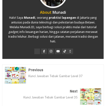
About
Munadi
Halo! Saya
Munadi
, seorang
praktisi lapangan
di Jakarta yang
antusias pada dunia teknologi dan pelestarian budaya Betawi.
Melalui Munadi.ID, saya berbagi solusi praktis mulai dari tutorial
gadget
, info keuangan harian, hingga catatan perjalanan merawat
tradisi leluhur. Berbagi solusi dari jalanan, merawat tradisi dengan
hati.
Previous
Kunci Jawaban Tebak Gambar Level 37
Next
Kunci Jawaban Tebak Gambar Level 35