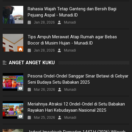
PICTURES
Rahasia Wajah Tetap Ganteng dan Bersih Bagi
Pejuang Aspal - Munadi.ID
SITEMAP
Jan 28, 2026
Munadi
Tips Ampuh Merawat Atap Rumah agar Bebas
Bocor di Musim Hujan - Munadi.ID
Jan 28, 2026
Munadi
ANGET ANGET KUKU
Pesona Ondel-Ondel Sanggar Sinar Betawi di Gebyar
Seni Budaya Setu Babakan 2025
Mar 26, 2026
Munadi
Meriahnya Atraksi 12 Ondel-Ondel di Setu Babakan
Rayakan Hari Kebudayaan Nasional 2025
Mar 25, 2026
Munadi
Jadwal Imsakiyah Ramadan 1447 H (2026) Wilayah