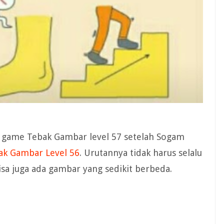
al game Tebak Gambar level 57 setelah Sogam
ak Gambar Level 56
. Urutannya tidak harus selalu
Bisa juga ada gambar yang sedikit berbeda.