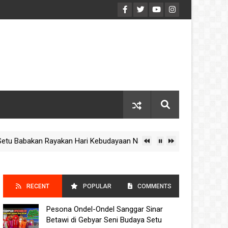
kan Rayakan Hari Kebudayaan Nasional 2025
Jadw
IMSAKIYAH
RECENT
POPULAR
COMMENTS
Pesona Ondel-Ondel Sanggar Sinar
POSTS
Betawi di Gebyar Seni Budaya Setu