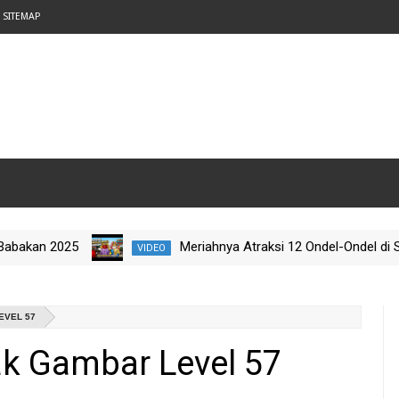
SITEMAP
25
Meriahnya Atraksi 12 Ondel-Ondel di Setu Baba
VIDEO
ataru 2025
EVEL 57
k Gambar Level 57