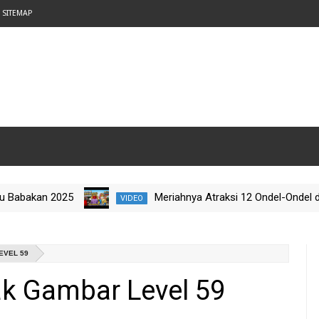
SITEMAP
 2025
Meriahnya Atraksi 12 Ondel-Ondel di Setu Ba
VIDEO
a Nataru 2025
EVEL 59
k Gambar Level 59