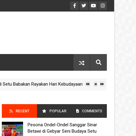
bakan Rayakan Hari Kebudayaan Nasional 2025
J
IMSAKIYAH
RECENT
POPULAR
COMMENTS
Pesona Ondel-Ondel Sanggar Sinar
POSTS
Betawi di Gebyar Seni Budaya Setu