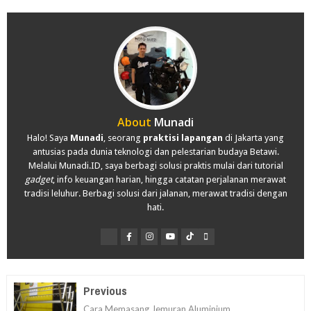
About
Munadi
Halo! Saya
Munadi
, seorang
praktisi lapangan
di Jakarta yang
antusias pada dunia teknologi dan pelestarian budaya Betawi.
Melalui Munadi.ID, saya berbagi solusi praktis mulai dari tutorial
gadget
, info keuangan harian, hingga catatan perjalanan merawat
tradisi leluhur. Berbagi solusi dari jalanan, merawat tradisi dengan
hati.
Previous
Cara Memasang Jemuran Aluminium