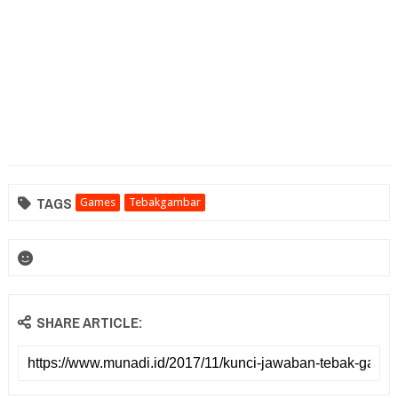
TAGS
Games
Tebakgambar
SHARE ARTICLE: