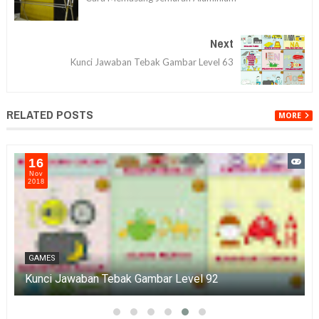
Next
Kunci Jawaban Tebak Gambar Level 63
RELATED POSTS
MORE
16
Nov
2018
GAMES
Kunci Jawaban Tebak Gambar Level 92