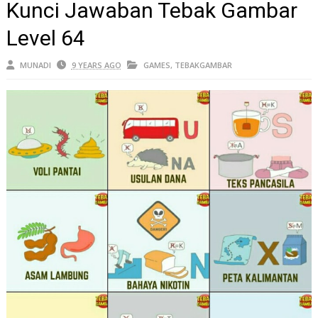
Kunci Jawaban Tebak Gambar
Level 64
MUNADI
9 YEARS AGO
GAMES
,
TEBAKGAMBAR