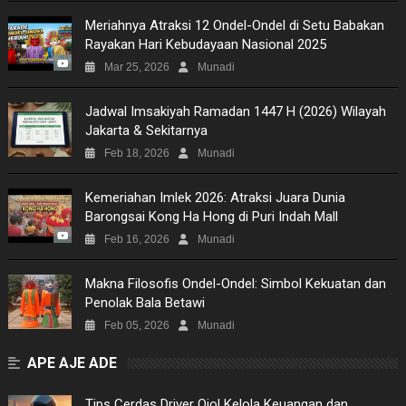
Meriahnya Atraksi 12 Ondel-Ondel di Setu Babakan
Rayakan Hari Kebudayaan Nasional 2025
Mar 25, 2026
Munadi
Jadwal Imsakiyah Ramadan 1447 H (2026) Wilayah
Jakarta & Sekitarnya
Feb 18, 2026
Munadi
Kemeriahan Imlek 2026: Atraksi Juara Dunia
Barongsai Kong Ha Hong di Puri Indah Mall
Feb 16, 2026
Munadi
Makna Filosofis Ondel-Ondel: Simbol Kekuatan dan
Penolak Bala Betawi
Feb 05, 2026
Munadi
APE AJE ADE
Tips Cerdas Driver Ojol Kelola Keuangan dan