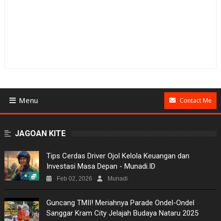
Menu
Contact Me
BUSINESS
JAGOAN KITE
GAMES
Tips Cerdas Driver Ojol Kelola Keuangan dan
Investasi Masa Depan - Munadi.ID
NEWS
Feb 02, 2026
Munadi
VIDEO
Guncang TMII! Meriahnya Parade Ondel-Ondel
Sanggar Kram City Jelajah Budaya Nataru 2025
MOVIES