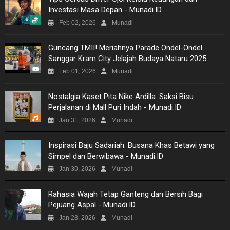
Investasi Masa Depan - Munadi.ID
Feb 02, 2026
Munadi
Guncang TMII! Meriahnya Parade Ondel-Ondel
Sanggar Kram City Jelajah Budaya Nataru 2025
Feb 01, 2026
Munadi
Nostalgia Kaset Pita Nike Ardilla: Saksi Bisu
Perjalanan di Mall Puri Indah - Munadi.ID
Jan 31, 2026
Munadi
Inspirasi Baju Sadariah: Busana Khas Betawi yang
Simpel dan Berwibawa - Munadi.ID
Jan 30, 2026
Munadi
Rahasia Wajah Tetap Ganteng dan Bersih Bagi
Pejuang Aspal - Munadi.ID
Jan 28, 2026
Munadi