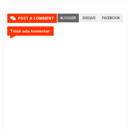
BLOGGER
DISQUS
FACEBOOK
POST A COMMENT
Tidak ada komentar: