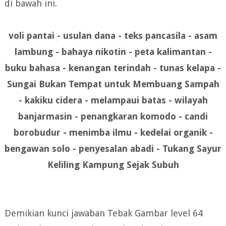
di bawah ini.
voli pantai - usulan dana - teks pancasila - asam
lambung - bahaya nikotin - peta kalimantan -
buku bahasa - kenangan terindah - tunas kelapa -
Sungai Bukan Tempat untuk Membuang Sampah
- kakiku cidera - melampaui batas - wilayah
banjarmasin - penangkaran komodo - candi
borobudur - menimba ilmu - kedelai organik -
bengawan solo - penyesalan abadi - Tukang Sayur
Keliling Kampung Sejak Subuh
Demikian kunci jawaban Tebak Gambar level 64