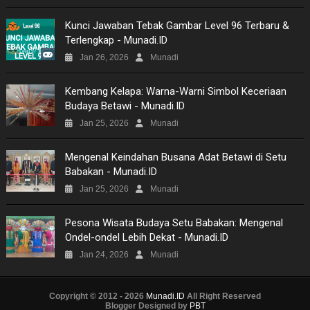
Kunci Jawaban Tebak Gambar Level 96 Terbaru &
Terlengkap - Munadi.ID
Jan 26, 2026
Munadi
Kembang Kelapa: Warna-Warni Simbol Keceriaan
Budaya Betawi - Munadi.ID
Jan 25, 2026
Munadi
Mengenal Keindahan Busana Adat Betawi di Setu
Babakan - Munadi.ID
Jan 25, 2026
Munadi
Pesona Wisata Budaya Setu Babakan: Mengenal
Ondel-ondel Lebih Dekat - Munadi.ID
Jan 24, 2026
Munadi
Copyright © 2012 - 2026
Munadi.ID
All Right Reserved
Blogger Designed by
PBT