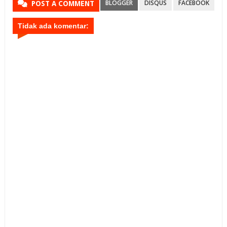
BLOGGER
DISQUS
FACEBOOK
POST A COMMENT
Tidak ada komentar: