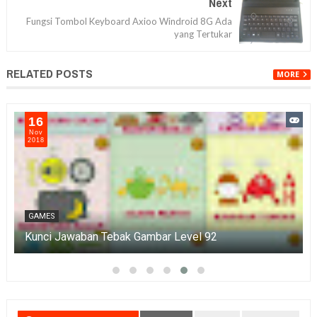
Next
Fungsi Tombol Keyboard Axioo Windroid 8G Ada
yang Tertukar
RELATED POSTS
MORE
16
Nov
2018
GAMES
Kunci Jawaban Tebak Gambar Level 92