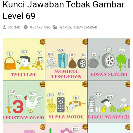
Kunci Jawaban Tebak Gambar
Level 69
MUNADI
8 YEARS AGO
GAMES
,
TEBAKGAMBAR