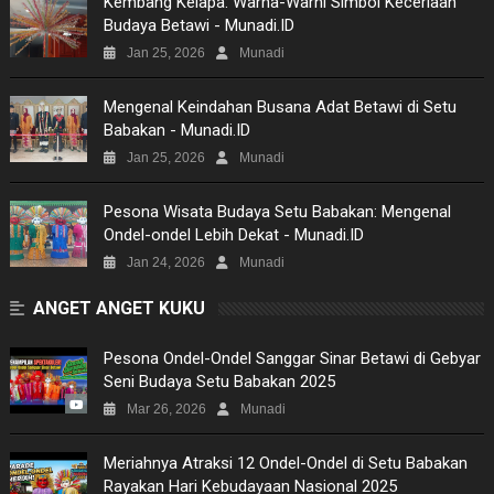
Kembang Kelapa: Warna-Warni Simbol Keceriaan
Budaya Betawi - Munadi.ID
MUSIC
Jan 25, 2026
Munadi
PICTURES
Mengenal Keindahan Busana Adat Betawi di Setu
Babakan - Munadi.ID
SITEMAP
Jan 25, 2026
Munadi
Pesona Wisata Budaya Setu Babakan: Mengenal
Ondel-ondel Lebih Dekat - Munadi.ID
Jan 24, 2026
Munadi
ANGET ANGET KUKU
Pesona Ondel-Ondel Sanggar Sinar Betawi di Gebyar
Seni Budaya Setu Babakan 2025
Mar 26, 2026
Munadi
Meriahnya Atraksi 12 Ondel-Ondel di Setu Babakan
Rayakan Hari Kebudayaan Nasional 2025