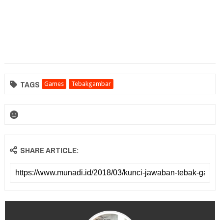
TAGS
Games
Tebakgambar
SHARE ARTICLE: