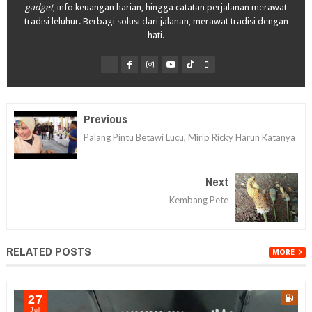
gadget
, info keuangan harian, hingga catatan perjalanan merawat
tradisi leluhur. Berbagi solusi dari jalanan, merawat tradisi dengan
hati.
Previous
Palang Pintu Betawi Lucu, Mirip Ricky Harun Katanya
Next
Kembang Pete
RELATED POSTS
MORE
27
Jul