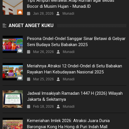
Tips Ampuh Merawat Atap Rumah agar Bebas
Bocor di Musim Hujan - Munadi.ID
Jan 28, 2026
Munadi
ANGET ANGET KUKU
Pesona Ondel-Ondel Sanggar Sinar Betawi di Gebyar
Seni Budaya Setu Babakan 2025
Mar 26, 2026
Munadi
Meriahnya Atraksi 12 Ondel-Ondel di Setu Babakan
Rayakan Hari Kebudayaan Nasional 2025
Mar 25, 2026
Munadi
Jadwal Imsakiyah Ramadan 1447 H (2026) Wilayah
Jakarta & Sekitarnya
Feb 18, 2026
Munadi
Kemeriahan Imlek 2026: Atraksi Juara Dunia
Barongsai Kong Ha Hong di Puri Indah Mall