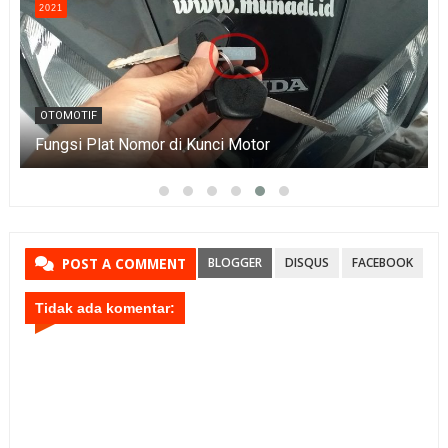
2021
OTOMOTIF
Fungsi Plat Nomor di Kunci Motor
BLOGGER
DISQUS
FACEBOOK
POST A COMMENT
Tidak ada komentar: