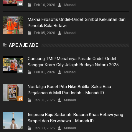
Feb 16, 2026
Munadi
Makna Filosofis Ondel-Ondel: Simbol Kekuatan dan
Penolak Bala Betawi
Feb 05, 2026
Munadi
APE AJE ADE
Guncang TMII! Meriahnya Parade Ondel-Ondel
Sanggar Kram City Jelajah Budaya Nataru 2025
Feb 01, 2026
Munadi
Nostalgia Kaset Pita Nike Ardilla: Saksi Bisu
Perjalanan di Mall Puri Indah - Munadi.ID
Jan 31, 2026
Munadi
Inspirasi Baju Sadariah: Busana Khas Betawi yang
Simpel dan Berwibawa - Munadi.ID
Jan 30, 2026
Munadi