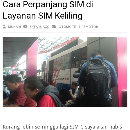
Cara Perpanjang SIM di
Layanan SIM Keliling
MUNADI
7 YEARS AGO
OTOMOTIF
,
TIPSMOTOR
Kurang lebih seminggu lagi SIM C saya akan habis