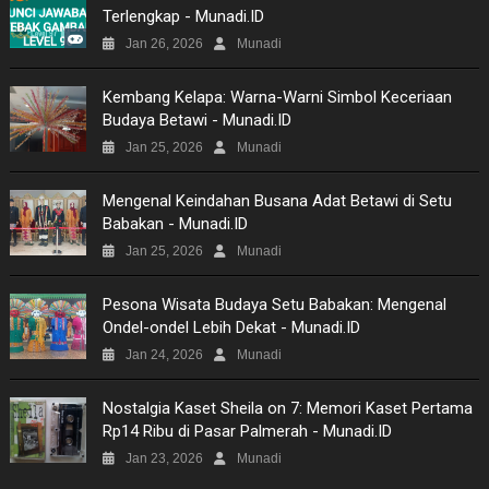
Terlengkap - Munadi.ID
NEWS
Jan 26, 2026
Munadi
VIDEO
Kembang Kelapa: Warna-Warni Simbol Keceriaan
Budaya Betawi - Munadi.ID
MOVIES
Jan 25, 2026
Munadi
TECH
Mengenal Keindahan Busana Adat Betawi di Setu
Babakan - Munadi.ID
MUSIC
Jan 25, 2026
Munadi
PICTURES
Pesona Wisata Budaya Setu Babakan: Mengenal
Ondel-ondel Lebih Dekat - Munadi.ID
SITEMAP
Jan 24, 2026
Munadi
Nostalgia Kaset Sheila on 7: Memori Kaset Pertama
Rp14 Ribu di Pasar Palmerah - Munadi.ID
Jan 23, 2026
Munadi