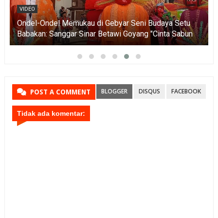
VIDEO
Ondel-Ondel Memukau di Gebyar Seni Budaya Setu
Babakan: Sanggar Sinar Betawi Goyang "Cinta Sabun
Mandi"!
BLOGGER
DISQUS
FACEBOOK
POST A COMMENT
Tidak ada komentar: