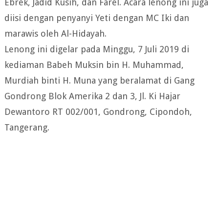
Ebrek, Jadid Kusih, dan Farel. Acara lenong ini juga
diisi dengan penyanyi Yeti dengan MC Iki dan
marawis oleh Al-Hidayah.
Lenong ini digelar pada Minggu, 7 Juli 2019 di
kediaman Babeh Muksin bin H. Muhammad,
Murdiah binti H. Muna yang beralamat di Gang
Gondrong Blok Amerika 2 dan 3, Jl. Ki Hajar
Dewantoro RT 002/001, Gondrong, Cipondoh,
Tangerang.