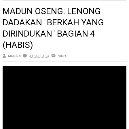
(HABIS)
MADUN OSENG: LENONG
DADAKAN "BERKAH YANG
DIRINDUKAN" BAGIAN 4
(HABIS)
MUNADI
4 YEARS AGO
VIDEO