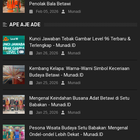
Penolak Bala Betawi
Feb 05, 2026
Munadi
APE AJE ADE
Kunci Jawaban Tebak Gambar Level 96 Terbaru &
Terlengkap - Munadi.ID
Jan 26, 2026
Munadi
Kembang Kelapa: Warna-Warni Simbol Keceriaan
Budaya Betawi - Munadi.ID
Jan 25, 2026
Munadi
Mengenal Keindahan Busana Adat Betawi di Setu
Babakan - Munadi.ID
Jan 25, 2026
Munadi
Pesona Wisata Budaya Setu Babakan: Mengenal
Ondel-ondel Lebih Dekat - Munadi.ID