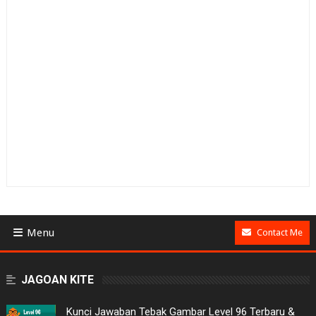
Menu
Contact Me
BUSINESS
JAGOAN KITE
GAMES
Kunci Jawaban Tebak Gambar Level 96 Terbaru &