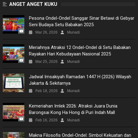
ANGET ANGET KUKU
Pesona Ondel-Ondel Sanggar Sinar Betawi di Gebyar
Seni Budaya Setu Babakan 2025
Mar 26, 2026
Munadi
Meriahnya Atraksi 12 Ondel-Ondel di Setu Babakan
Rayakan Hari Kebudayaan Nasional 2025
Mar 25, 2026
Munadi
Jadwal Imsakiyah Ramadan 1447 H (2026) Wilayah
Jakarta & Sekitarnya
Feb 18, 2026
Munadi
Kemeriahan Imlek 2026: Atraksi Juara Dunia
Barongsai Kong Ha Hong di Puri Indah Mall
Feb 16, 2026
Munadi
Makna Filosofis Ondel-Ondel: Simbol Kekuatan dan