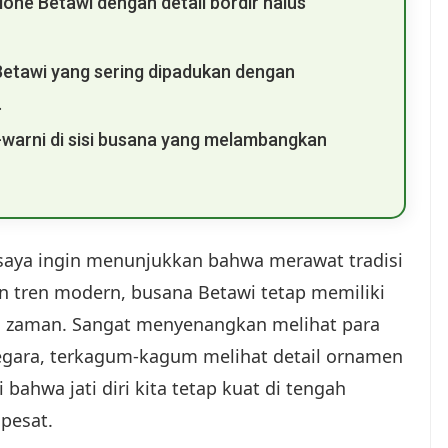
ne Betawi dengan detail bordir halus
Betawi yang sering dipadukan dengan
.
warni di sisi busana yang melambangkan
 saya ingin menunjukkan bahwa merawat tradisi
an tren modern, busana Betawi tetap memiliki
leh zaman. Sangat menyenangkan melihat para
gara, terkagum-kagum melihat detail ornamen
 bahwa jati diri kita tetap kuat di tengah
pesat.