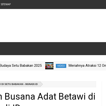
SITEMAP
ya Setu Babakan 2025
Meriahnya Atraksi 12 Ondel-O
VIDEO
 Jelajah Budaya Nataru 2025
DI SETU BABAKAN - MUNADI.ID
 Busana Adat Betawi di