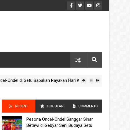
ndel di Setu Babakan Rayakan Hari Kebudayaan Nasional 2025
RECENT
POPULAR
COMMENTS
Pesona Ondel-Ondel Sanggar Sinar
POSTS
Betawi di Gebyar Seni Budaya Setu