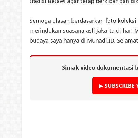
tradisi Betawi agar tetap berkibar dan di
Semoga ulasan berdasarkan foto koleksi 
merindukan suasana asli Jakarta di hari 
budaya saya hanya di Munadi.ID. Selama
Simak video dokumentasi b
▶ SUBSCRIBE