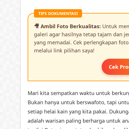
TIPS DOKUMENTASI
🎥 Ambil Foto Berkualitas:
Untuk memo
galeri agar hasilnya tetap tajam dan 
yang memadai. Cek perlengkapan foto
melalui link pilihan saya!
Cek Pro
Mari kita sempatkan waktu untuk berkunj
Bukan hanya untuk berswafoto, tapi untu
setiap helai kain yang kita pakai. Dukung
adalah warisan paling berharga untuk ana