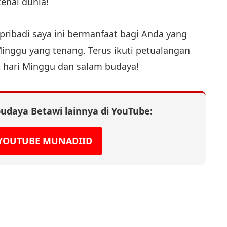
kenal dunia!
pribadi saya ini bermanfaat bagi Anda yang
Minggu yang tenang. Terus ikuti petualangan
t hari Minggu dan salam budaya!
udaya Betawi lainnya di YouTube:
 YOUTUBE MUNADIID