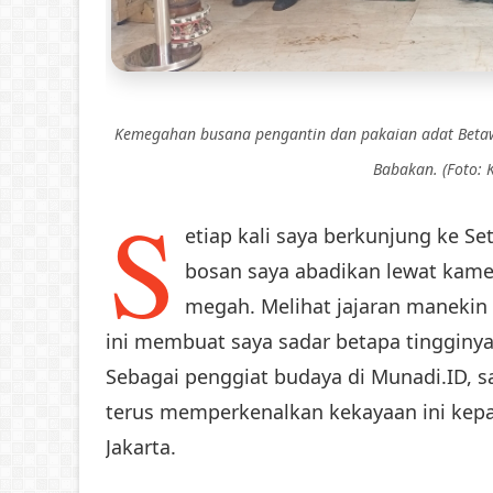
Kemegahan busana pengantin dan pakaian adat Beta
Babakan. (Foto: 
S
etiap kali saya berkunjung ke S
bosan saya abadikan lewat kamer
megah. Melihat jajaran manekin
ini membuat saya sadar betapa tingginya n
Sebagai penggiat budaya di Munadi.ID, 
terus memperkenalkan kekayaan ini kepa
Jakarta.