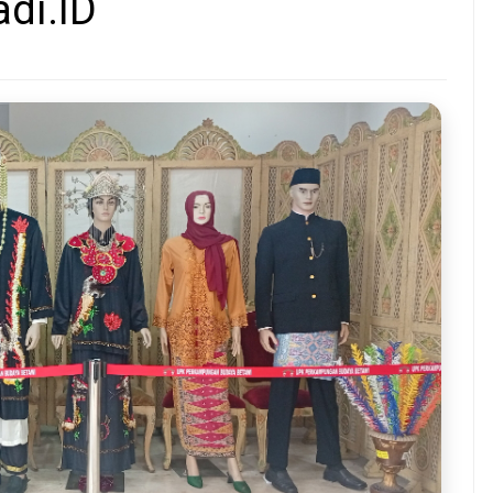
di.ID