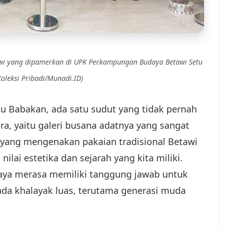
wi yang dipamerkan di UPK Perkampungan Budaya Betawi Setu
Koleksi Pribadi/Munadi.ID)
etu Babakan, ada satu sudut yang tidak pernah
a, yaitu galeri busana adatnya yang sangat
 yang mengenakan pakaian tradisional Betawi
ilai estetika dan sejarah yang kita miliki.
saya merasa memiliki tanggung jawab untuk
da khalayak luas, terutama generasi muda