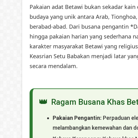
Pakaian adat Betawi bukan sekadar kain
budaya yang unik antara Arab, Tionghoa
berabad-abad. Dari busana pengantin *
hingga pakaian harian yang sederhana 
karakter masyarakat Betawi yang religiu
Keasrian Setu Babakan menjadi latar ya
secara mendalam.
👑
Ragam Busana Khas Be
Pakaian Pengantin:
Perpaduan el
melambangkan kemewahan dan do