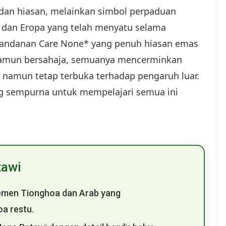
 dan hiasan, melainkan simbol perpaduan
, dan Eropa yang telah menyatu selama
Dandanan Care None* yang penuh hiasan emas
namun bersahaja, semuanya mencerminkan
s namun tetap terbuka terhadap pengaruh luar.
ng sempurna untuk mempelajari semua ini
tawi
emen Tionghoa dan Arab yang
a restu.