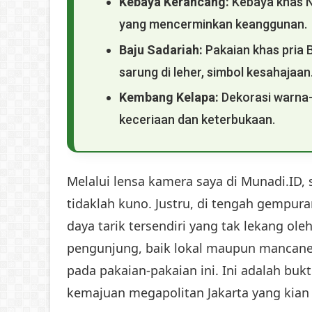
Kebaya Kerancang:
Kebaya khas No
yang mencerminkan keanggunan.
Baju Sadariah:
Pakaian khas pria 
sarung di leher, simbol kesahajaan
Kembang Kelapa:
Dekorasi warna-
keceriaan dan keterbukaan.
Melalui lensa kamera saya di Munadi.ID,
tidaklah kuno. Justru, di tengah gempur
daya tarik tersendiri yang tak lekang o
pengunjung, baik lokal maupun mancane
pada pakaian-pakaian ini. Ini adalah bukti
kemajuan megapolitan Jakarta yang kian 