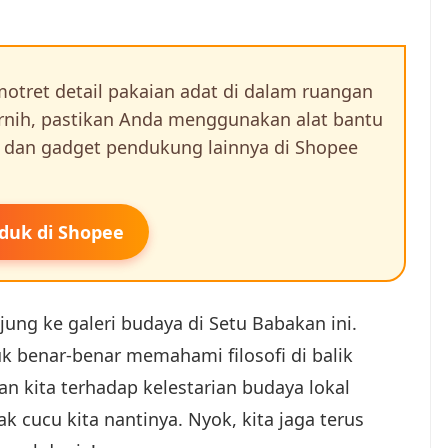
tret detail pakaian adat di dalam ruangan
jernih, pastikan Anda menggunakan alat bantu
 dan gadget pendukung lainnya di Shopee
duk di Shopee
ung ke galeri budaya di Setu Babakan ini.
k benar-benar memahami filosofi di balik
an kita terhadap kelestarian budaya lokal
k cucu kita nantinya. Nyok, kita jaga terus