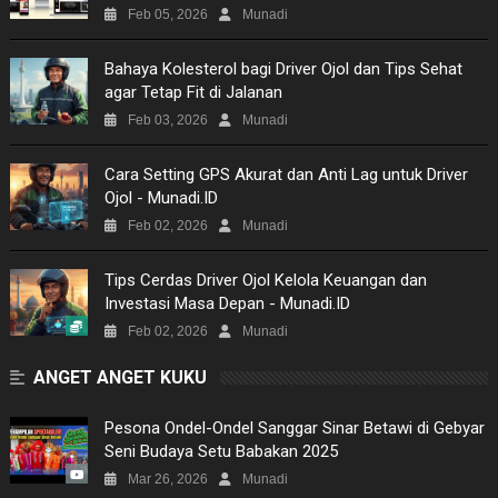
MOVIES
Feb 05, 2026
Munadi
TECH
Bahaya Kolesterol bagi Driver Ojol dan Tips Sehat
agar Tetap Fit di Jalanan
MUSIC
Feb 03, 2026
Munadi
PICTURES
​Cara Setting GPS Akurat dan Anti Lag untuk Driver
Ojol - Munadi.ID
SITEMAP
Feb 02, 2026
Munadi
Tips Cerdas Driver Ojol Kelola Keuangan dan
Investasi Masa Depan - Munadi.ID
Feb 02, 2026
Munadi
ANGET ANGET KUKU
Pesona Ondel-Ondel Sanggar Sinar Betawi di Gebyar
Seni Budaya Setu Babakan 2025
Mar 26, 2026
Munadi