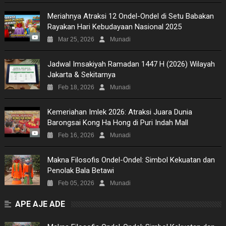
Meriahnya Atraksi 12 Ondel-Ondel di Setu Babakan
Rayakan Hari Kebudayaan Nasional 2025
Mar 25, 2026
Munadi
Jadwal Imsakiyah Ramadan 1447 H (2026) Wilayah
Jakarta & Sekitarnya
Feb 18, 2026
Munadi
Kemeriahan Imlek 2026: Atraksi Juara Dunia
Barongsai Kong Ha Hong di Puri Indah Mall
Feb 16, 2026
Munadi
Makna Filosofis Ondel-Ondel: Simbol Kekuatan dan
Penolak Bala Betawi
Feb 05, 2026
Munadi
APE AJE ADE