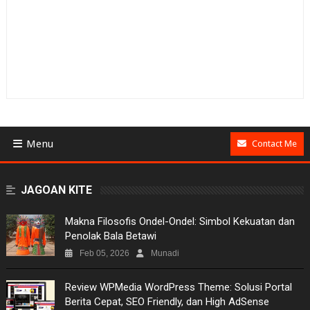
Menu
Contact Me
BUSINESS
JAGOAN KITE
GAMES
Makna Filosofis Ondel-Ondel: Simbol Kekuatan dan
Penolak Bala Betawi
NEWS
Feb 05, 2026
Munadi
VIDEO
Review WPMedia WordPress Theme: Solusi Portal
Berita Cepat, SEO Friendly, dan High AdSense