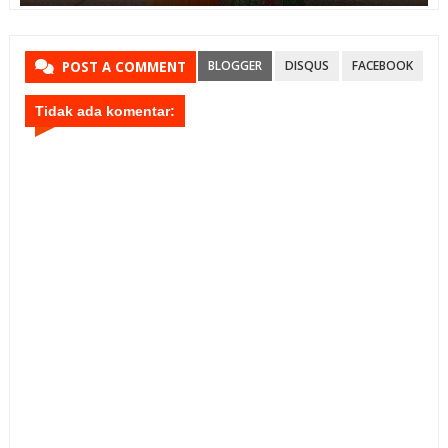
BLOGGER
DISQUS
FACEBOOK
POST A COMMENT
Tidak ada komentar: