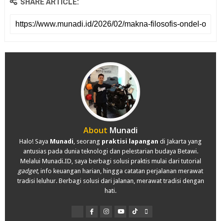
SHARE ARTICLE:
About
Munadi
Halo! Saya
Munadi
, seorang
praktisi lapangan
di Jakarta yang
antusias pada dunia teknologi dan pelestarian budaya Betawi.
Melalui Munadi.ID, saya berbagi solusi praktis mulai dari tutorial
gadget
, info keuangan harian, hingga catatan perjalanan merawat
tradisi leluhur. Berbagi solusi dari jalanan, merawat tradisi dengan
hati.