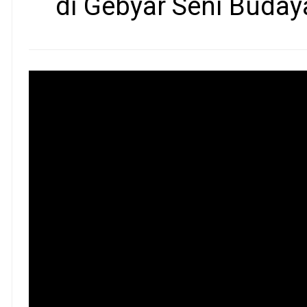
di Gebyar Seni Buda