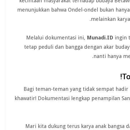
kecintaan masyarakat terhadap budaya Betawi 
menunjukkan bahwa Ondel-ondel bukan hanya s
melainkan karya 
Melalui dokumentasi ini,
Munadi.ID
ingin 
tetap peduli dan bangga dengan akar budaya 
nanti hanya me
To
Bagi teman-teman yang tidak sempat hadir 
khawatir! Dokumentasi lengkap penampilan Sang
Mari kita dukung terus karya anak bangsa d