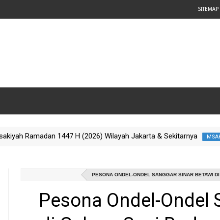
SITEMAP
al Imsakiyah Ramadan 1447 H (2026) Wilayah Jakarta & Sekitarnya
PESONA ONDEL-ONDEL SANGGAR SINAR BETAWI DI
Pesona Ondel-Ondel 