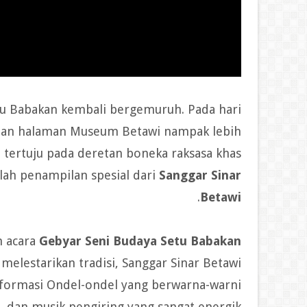
u Babakan kembali bergemuruh. Pada hari
epan halaman Museum Betawi nampak lebih
 tertuju pada deretan boneka raksasa khas
ulah penampilan spesial dari
Sanggar Sinar
.
Betawi
n acara
Gebyar Seni Budaya Setu Babakan
 melestarikan tradisi, Sanggar Sinar Betawi
 formasi Ondel-ondel yang berwarna-warni
dan musik pengiring yang sangat energik.