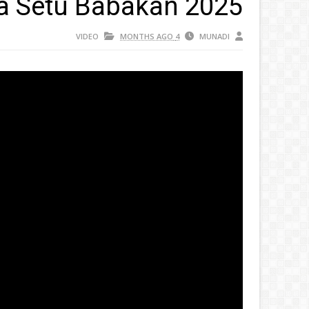
ya Setu Babakan 2025
VIDEO
4 MONTHS AGO
MUNADI