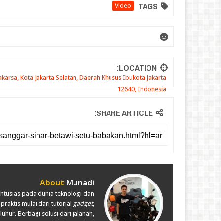
TAGS
Video
LOCATION:
akarsa, Kota Jakarta Selatan, Daerah Khusus Ibukota Jakarta
12640, Indonesia
SHARE ARTICLE:
About
Munadi
antusias pada dunia teknologi dan
praktis mulai dari tutorial
gadget
,
uhur. Berbagi solusi dari jalanan,