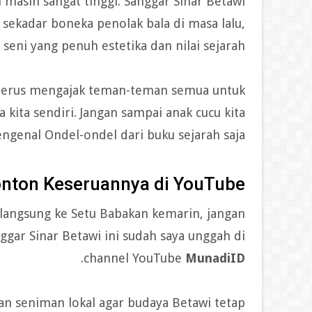
masih sangat tinggi. Sanggar Sinar Betawi
ekadar boneka penolak bala di masa lalu,
seni yang penuh estetika dan nilai sejarah.
terus mengajak teman-teman semua untuk
kita sendiri. Jangan sampai anak cucu kita
ngenal Ondel-ondel dari buku sejarah saja.
nton Keseruannya di YouTube!
langsung ke Setu Babakan kemarin, jangan
gar Sinar Betawi ini sudah saya unggah di
.
channel YouTube
MunadiID
an seniman lokal agar budaya Betawi tetap