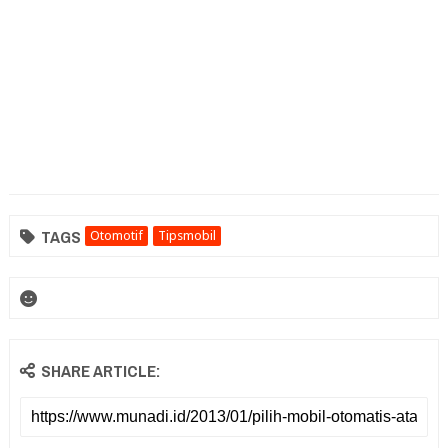
TAGS
Otomotif
Tipsmobil
SHARE ARTICLE: