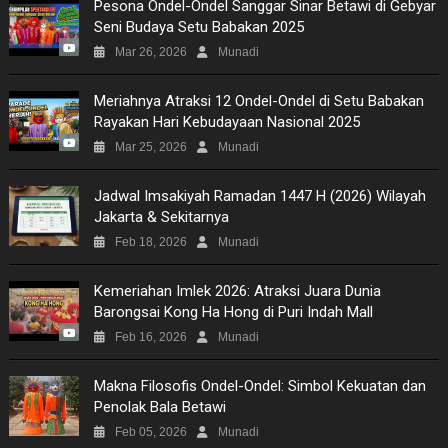
Pesona Ondel-Ondel Sanggar Sinar Betawi di Gebyar
Seni Budaya Setu Babakan 2025
Mar 26, 2026
Munadi
Meriahnya Atraksi 12 Ondel-Ondel di Setu Babakan
Rayakan Hari Kebudayaan Nasional 2025
Mar 25, 2026
Munadi
Jadwal Imsakiyah Ramadan 1447 H (2026) Wilayah
Jakarta & Sekitarnya
Feb 18, 2026
Munadi
Kemeriahan Imlek 2026: Atraksi Juara Dunia
Barongsai Kong Ha Hong di Puri Indah Mall
Feb 16, 2026
Munadi
Makna Filosofis Ondel-Ondel: Simbol Kekuatan dan
Penolak Bala Betawi
Feb 05, 2026
Munadi