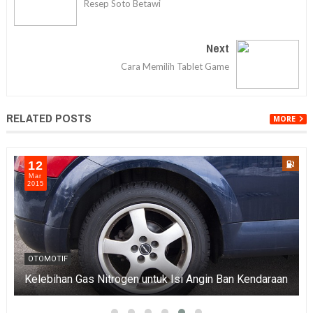
Resep Soto Betawi
Next
Cara Memilih Tablet Game
RELATED POSTS
MORE
12
Mar
2015
OTOMOTIF
Kelebihan Gas Nitrogen untuk Isi Angin Ban Kendaraan