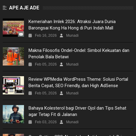
APE AJE ADE
Kemeriahan Imlek 2026: Atraksi Juara Dunia
Barongsai Kong Ha Hong di Puri Indah Mall
Feb 16, 2026
Munadi
Makna Filosofis Ondel-Ondel: Simbol Kekuatan dan
Penolak Bala Betawi
Feb 05, 2026
Munadi
Review WPMedia WordPress Theme: Solusi Portal
Berita Cepat, SEO Friendly, dan High AdSense
Feb 05, 2026
Munadi
Bahaya Kolesterol bagi Driver Ojol dan Tips Sehat
agar Tetap Fit di Jalanan
Feb 03, 2026
Munadi