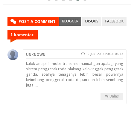
BLOGGER
DISQUS
FACEBOOK
POST A COMMENT
1 komentar:
12 JUNI 2014 PUKUL 06.13
UNKNOWN
kalok ane pilih mobil transmisi manual gan apalagi yang
sistem penggerak roda blakang kalok nggak penggerak
ganda. soalnya tenaganya lebih besar powernya
ketimbang penggerak roda depan dan lebih seimbang
juga.....
Balas