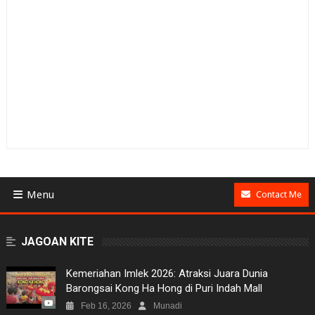
Menu
Contact Me
BUSINESS
JAGOAN KITE
GAMES
Kemeriahan Imlek 2026: Atraksi Juara Dunia
Barongsai Kong Ha Hong di Puri Indah Mall
NEWS
Feb 16, 2026
Munadi