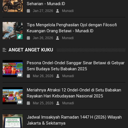
Seharian - Munadi.ID
SITEMAP
Jan 27, 2026
Munadi
Tips Mengelola Penghasilan Ojol dengan Filosofi
Keuangan Orang Betawi - Munadi.ID
Jan 26, 2026
Munadi
ANGET ANGET KUKU
Pesona Ondel-Ondel Sanggar Sinar Betawi di Gebyar
Seni Budaya Setu Babakan 2025
Mar 26, 2026
Munadi
Meriahnya Atraksi 12 Ondel-Ondel di Setu Babakan
Rayakan Hari Kebudayaan Nasional 2025
Mar 25, 2026
Munadi
Jadwal Imsakiyah Ramadan 1447 H (2026) Wilayah
Jakarta & Sekitarnya