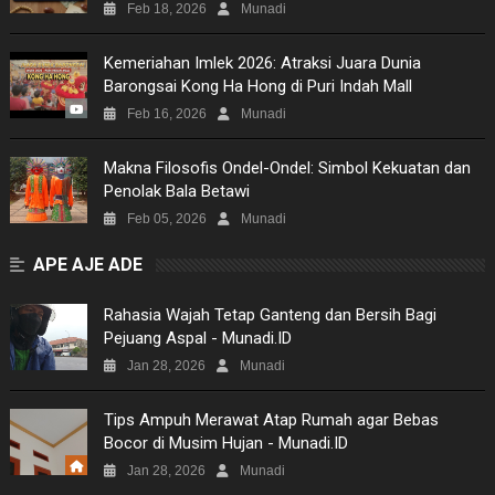
Feb 18, 2026
Munadi
Kemeriahan Imlek 2026: Atraksi Juara Dunia
Barongsai Kong Ha Hong di Puri Indah Mall
Feb 16, 2026
Munadi
Makna Filosofis Ondel-Ondel: Simbol Kekuatan dan
Penolak Bala Betawi
Feb 05, 2026
Munadi
APE AJE ADE
Rahasia Wajah Tetap Ganteng dan Bersih Bagi
Pejuang Aspal - Munadi.ID
Jan 28, 2026
Munadi
Tips Ampuh Merawat Atap Rumah agar Bebas
Bocor di Musim Hujan - Munadi.ID
Jan 28, 2026
Munadi