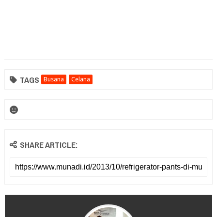
TAGS
Busana
Celana
SHARE ARTICLE: