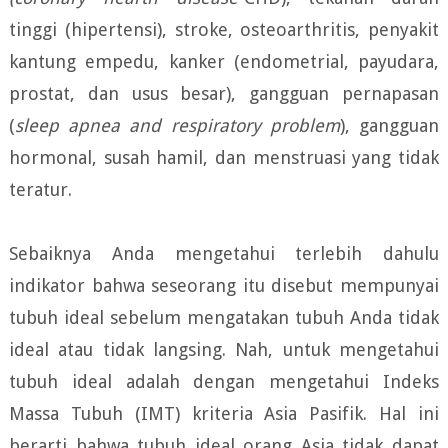
tinggi (hipertensi), stroke, osteoarthritis, penyakit
kantung empedu, kanker (endometrial, payudara,
prostat, dan usus besar), gangguan pernapasan
(
sleep apnea and respiratory problem
), gangguan
hormonal, susah hamil, dan menstruasi yang tidak
teratur.
Sebaiknya Anda mengetahui terlebih dahulu
indikator bahwa seseorang itu disebut mempunyai
tubuh ideal sebelum mengatakan tubuh Anda tidak
ideal atau tidak langsing. Nah, untuk mengetahui
tubuh ideal adalah dengan mengetahui Indeks
Massa Tubuh (IMT) kriteria Asia Pasifik. Hal ini
berarti bahwa tubuh ideal orang Asia tidak dapat