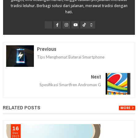
tradisi leluhur. Berbagi solusi dari jalanan, merawat tradisi dengan
hati.
Previous
Tips Menghemat Baterai Smartphone
Next
Spesifikasi Smartfren Andromax G
RELATED POSTS
MORE
16
Dec
2015