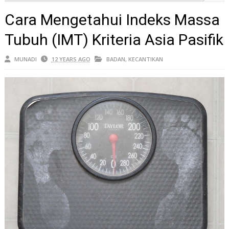
Cara Mengetahui Indeks Massa
Tubuh (IMT) Kriteria Asia Pasifik
MUNADI
12 YEARS AGO
BADAN
,
KECANTIKAN