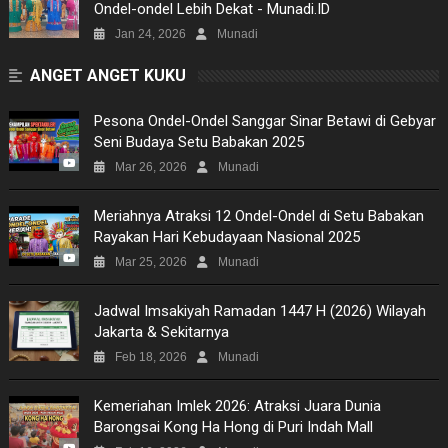
Ondel-ondel Lebih Dekat - Munadi.ID
Jan 24, 2026
Munadi
ANGET ANGET KUKU
Pesona Ondel-Ondel Sanggar Sinar Betawi di Gebyar
Seni Budaya Setu Babakan 2025
Mar 26, 2026
Munadi
Meriahnya Atraksi 12 Ondel-Ondel di Setu Babakan
Rayakan Hari Kebudayaan Nasional 2025
Mar 25, 2026
Munadi
Jadwal Imsakiyah Ramadan 1447 H (2026) Wilayah
Jakarta & Sekitarnya
Feb 18, 2026
Munadi
Kemeriahan Imlek 2026: Atraksi Juara Dunia
Barongsai Kong Ha Hong di Puri Indah Mall