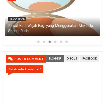
KECANTIKAN
Rawat Kulit Wajah Bagi yang Menggunakan Make Up
Secara Rutin
BLOGGER
DISQUS
FACEBOOK
POST A COMMENT
Tidak ada komentar: