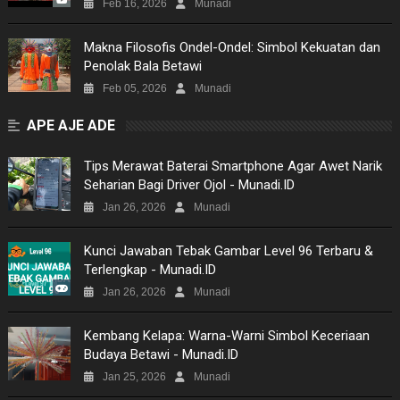
Feb 16, 2026
Munadi
Makna Filosofis Ondel-Ondel: Simbol Kekuatan dan
Penolak Bala Betawi
Feb 05, 2026
Munadi
APE AJE ADE
Tips Merawat Baterai Smartphone Agar Awet Narik
Seharian Bagi Driver Ojol - Munadi.ID
Jan 26, 2026
Munadi
Kunci Jawaban Tebak Gambar Level 96 Terbaru &
Terlengkap - Munadi.ID
Jan 26, 2026
Munadi
Kembang Kelapa: Warna-Warni Simbol Keceriaan
Budaya Betawi - Munadi.ID
Jan 25, 2026
Munadi