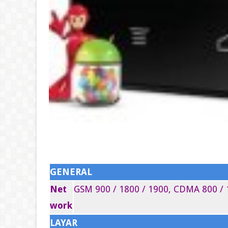
GENERAL
Net
GSM 900 / 1800 / 1900, CDMA 800 
work
LAYAR