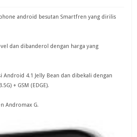
one android besutan Smartfren yang dirilis
evel dan dibanderol dengan harga yang
.
Android 4.1 Jelly Bean dan dibekali dengan
3.5G) + GSM (EDGE).
fren Andromax G.