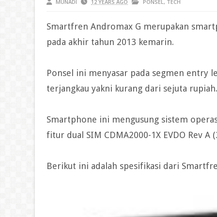
MUNADI
12 YEARS AGO
PONSEL
,
TECH
Smartfren Andromax G merupakan smartph
pada akhir tahun 2013 kemarin.
Ponsel ini menyasar pada segmen entry l
terjangkau yakni kurang dari sejuta rupiah
Smartphone ini mengusung sistem operasi 
fitur dual SIM CDMA2000-1X EVDO Rev A (
Berikut ini adalah spesifikasi dari Smart