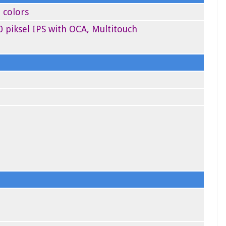
 colors
0 piksel IPS with OCA, Multitouch