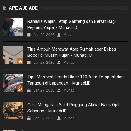
APE AJE ADE
Rahasia Wajah Tetap Ganteng dan Bersih Bagi
Pejuang Aspal - Munadi.ID
Jan 28, 2026
Munadi
Tips Ampuh Merawat Atap Rumah agar Bebas
Bocor di Musim Hujan - Munadi.ID
Jan 28, 2026
Munadi
Tips Merawat Honda Blade 110 Agar Tetap Irit dan
Tangguh di Lapangan - Munadi.ID
Jan 27, 2026
Munadi
Cara Mengatasi Sakit Pinggang Akibat Narik Ojol
Seharian - Munadi.ID
Jan 27, 2026
Munadi