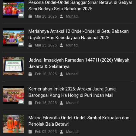
Pesona Ondel-Ondel Sanggar Sinar Betawi di Gebyar
Seni Budaya Setu Babakan 2025
Mar 26, 2026
Munadi
Meriahnya Atraksi 12 Ondel-Ondel di Setu Babakan
Rayakan Hari Kebudayaan Nasional 2025
Mar 25, 2026
Munadi
Jadwal Imsakiyah Ramadan 1447 H (2026) Wilayah
Jakarta & Sekitarnya
Feb 18, 2026
Munadi
Kemeriahan Imlek 2026: Atraksi Juara Dunia
Barongsai Kong Ha Hong di Puri Indah Mall
Feb 16, 2026
Munadi
Makna Filosofis Ondel-Ondel: Simbol Kekuatan dan
Penolak Bala Betawi
Feb 05, 2026
Munadi