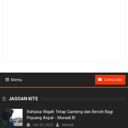
Menu
Contact Me
BUSINESS
JAGOAN KITE
GAMES
Rahasia Wajah Tetap Ganteng dan Bersih Bagi
Pejuang Aspal - Munadi.ID
NEWS
Jan 28, 2026
Munadi