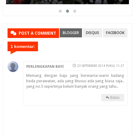
BLOGGER
DISQUS
FACEBOOK
POST A COMMENT
1 komentar:
23 SEPTEMBER 2014 PUKUL 11.37
PERLENGKAPAN BAYI
Memang dengan baju yang berwarna-warni kadang
beda perawatan, ada yang khusus ada yang biasa saja..
yang no.5 sepertinya belum banyak orang yang tahu..
Balas