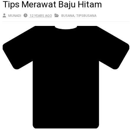
Tips Merawat Baju Hitam
MUNADI
12 YEARS AGO
BUSANA
,
TIPSBUSANA