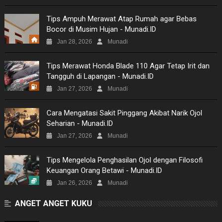
VIDEO
Tips Ampuh Merawat Atap Rumah agar Bebas
Bocor di Musim Hujan - Munadi.ID
MOVIES
Jan 28, 2026
Munadi
TECH
Tips Merawat Honda Blade 110 Agar Tetap Irit dan
Tangguh di Lapangan - Munadi.ID
MUSIC
Jan 27, 2026
Munadi
PICTURES
Cara Mengatasi Sakit Pinggang Akibat Narik Ojol
Seharian - Munadi.ID
SITEMAP
Jan 27, 2026
Munadi
Tips Mengelola Penghasilan Ojol dengan Filosofi
Keuangan Orang Betawi - Munadi.ID
Jan 26, 2026
Munadi
ANGET ANGET KUKU