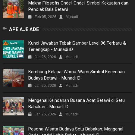
Makna Filosofis Ondel-Ondel: Simbol Kekuatan dan
Penolak Bala Betawi
Feb 05, 2026
Munadi
APE AJE ADE
Kunci Jawaban Tebak Gambar Level 96 Terbaru &
Terlengkap - Munadi.ID
Jan 26, 2026
Munadi
Kembang Kelapa: Warna-Warni Simbol Keceriaan
Budaya Betawi - Munadi.ID
Jan 25, 2026
Munadi
Mengenal Keindahan Busana Adat Betawi di Setu
Babakan - Munadi.ID
Jan 25, 2026
Munadi
Pesona Wisata Budaya Setu Babakan: Mengenal