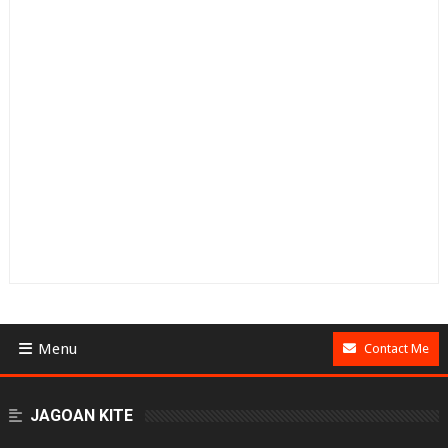
Menu
Contact Me
BUSINESS
JAGOAN KITE
GAMES