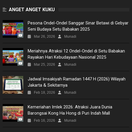
ANGET ANGET KUKU
Pesona Ondel-Ondel Sanggar Sinar Betawi di Gebyar
Seni Budaya Setu Babakan 2025
Mar 26, 2026
Munadi
Meriahnya Atraksi 12 Ondel-Ondel di Setu Babakan
Rayakan Hari Kebudayaan Nasional 2025
Mar 25, 2026
Munadi
Jadwal Imsakiyah Ramadan 1447 H (2026) Wilayah
Jakarta & Sekitarnya
Feb 18, 2026
Munadi
Kemeriahan Imlek 2026: Atraksi Juara Dunia
Barongsai Kong Ha Hong di Puri Indah Mall
Feb 16, 2026
Munadi