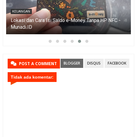
KEUANGAN
Lokasi dan Cara Isi Saldo e-Money Tanpa HP NFC -
Munadi.ID
BLOGGER
DISQUS
FACEBOOK
POST A COMMENT
Tidak ada komentar: