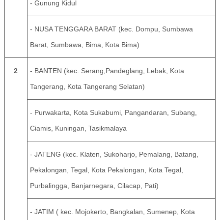
- Gunung Kidul
- NUSA TENGGARA BARAT (kec. Dompu, Sumbawa
Barat, Sumbawa, Bima, Kota Bima)
2
- BANTEN (kec. Serang,Pandeglang, Lebak, Kota
Tangerang, Kota Tangerang Selatan)
- Purwakarta, Kota Sukabumi, Pangandaran, Subang,
Ciamis, Kuningan, Tasikmalaya
- JATENG (kec. Klaten, Sukoharjo, Pemalang, Batang,
Pekalongan, Tegal, Kota Pekalongan, Kota Tegal,
Purbalingga, Banjarnegara, Cilacap, Pati)
- JATIM ( kec. Mojokerto, Bangkalan, Sumenep, Kota