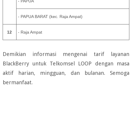
- PAPUA
- PAPUA BARAT (kec. Raja Ampat)
12
- Raja Ampat
Demikian informasi mengenai tarif layanan
BlackBerry untuk Telkomsel LOOP dengan masa
aktif harian, mingguan, dan bulanan. Semoga
bermanfaat.