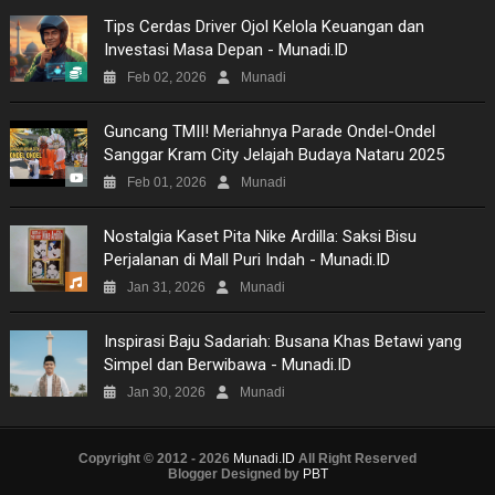
Tips Cerdas Driver Ojol Kelola Keuangan dan
Investasi Masa Depan - Munadi.ID
Feb 02, 2026
Munadi
Guncang TMII! Meriahnya Parade Ondel-Ondel
Sanggar Kram City Jelajah Budaya Nataru 2025
Feb 01, 2026
Munadi
Nostalgia Kaset Pita Nike Ardilla: Saksi Bisu
Perjalanan di Mall Puri Indah - Munadi.ID
Jan 31, 2026
Munadi
Inspirasi Baju Sadariah: Busana Khas Betawi yang
Simpel dan Berwibawa - Munadi.ID
Jan 30, 2026
Munadi
Copyright © 2012 - 2026
Munadi.ID
All Right Reserved
Blogger Designed by
PBT