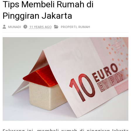
Tips Membeli Rumah di
Pinggiran Jakarta
MUNADI
11 YEARS AGO
PROPERTI
,
RUMAH