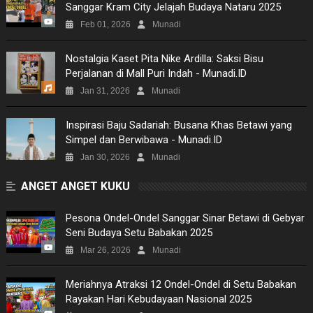
Sanggar Kram City Jelajah Budaya Nataru 2025
MUSIC
Feb 01, 2026
Munadi
PICTURES
Nostalgia Kaset Pita Nike Ardilla: Saksi Bisu
Perjalanan di Mall Puri Indah - Munadi.ID
SITEMAP
Jan 31, 2026
Munadi
Inspirasi Baju Sadariah: Busana Khas Betawi yang
Simpel dan Berwibawa - Munadi.ID
Jan 30, 2026
Munadi
ANGET ANGET KUKU
Pesona Ondel-Ondel Sanggar Sinar Betawi di Gebyar
Seni Budaya Setu Babakan 2025
Mar 26, 2026
Munadi
Meriahnya Atraksi 12 Ondel-Ondel di Setu Babakan
Rayakan Hari Kebudayaan Nasional 2025