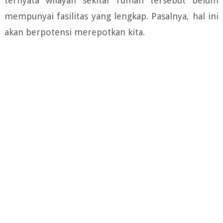
ternyata wilayah sekitar rumah tersebut belum
mempunyai fasilitas yang lengkap. Pasalnya, hal ini
akan berpotensi merepotkan kita.