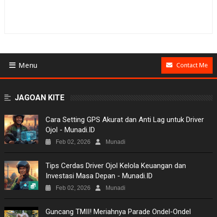
Menu
Contact Me
BUSINESS
JAGOAN KITE
GAMES
​Cara Setting GPS Akurat dan Anti Lag untuk Driver
Ojol - Munadi.ID
NEWS
Feb 02, 2026
Munadi
VIDEO
Tips Cerdas Driver Ojol Kelola Keuangan dan
Investasi Masa Depan - Munadi.ID
MOVIES
Feb 02, 2026
Munadi
TECH
Guncang TMII! Meriahnya Parade Ondel-Ondel