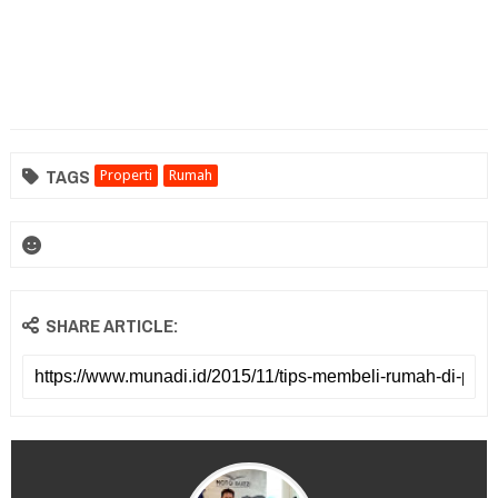
TAGS
Properti
Rumah
SHARE ARTICLE: