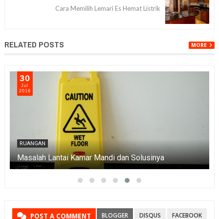
Cara Memilih Lemari Es Hemat Listrik
RELATED POSTS
MORE
31
Jul
2016
RUANGAN
Masalah pada Kloset dan Solusinya
BLOGGER
DISQUS
FACEBOOK
POST A COMMENT