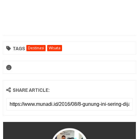
TAGS
Destinasi
Wisata
SHARE ARTICLE: