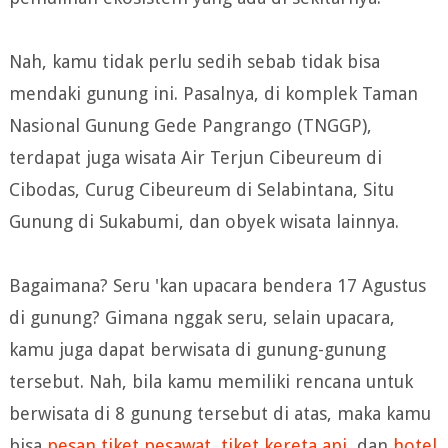
Nah, kamu tidak perlu sedih sebab tidak bisa
mendaki gunung ini. Pasalnya, di komplek Taman
Nasional Gunung Gede Pangrango (TNGGP),
terdapat juga wisata Air Terjun Cibeureum di
Cibodas, Curug Cibeureum di Selabintana, Situ
Gunung di Sukabumi, dan obyek wisata lainnya.
Bagaimana? Seru 'kan upacara bendera 17 Agustus
di gunung? Gimana nggak seru, selain upacara,
kamu juga dapat berwisata di gunung-gunung
tersebut. Nah, bila kamu memiliki rencana untuk
berwisata di 8 gunung tersebut di atas, maka kamu
bisa
pesan tiket pesawat
,
tiket kereta api
, dan
hotel