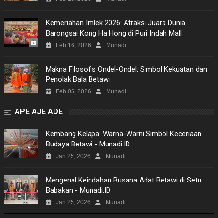
Kemeriahan Imlek 2026: Atraksi Juara Dunia
Barongsai Kong Ha Hong di Puri Indah Mall
Feb 16, 2026
Munadi
Makna Filosofis Ondel-Ondel: Simbol Kekuatan dan
Penolak Bala Betawi
Feb 05, 2026
Munadi
APE AJE ADE
Kembang Kelapa: Warna-Warni Simbol Keceriaan
Budaya Betawi - Munadi.ID
Jan 25, 2026
Munadi
Mengenal Keindahan Busana Adat Betawi di Setu
Babakan - Munadi.ID
Jan 25, 2026
Munadi