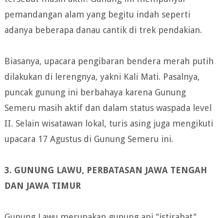
pemandangan alam yang begitu indah seperti
adanya beberapa danau cantik di trek pendakian.
Biasanya, upacara pengibaran bendera merah putih
dilakukan di lerengnya, yakni Kali Mati. Pasalnya,
puncak gunung ini berbahaya karena Gunung
Semeru masih aktif dan dalam status waspada level
II. Selain wisatawan lokal, turis asing juga mengikuti
upacara 17 Agustus di Gunung Semeru ini.
3. GUNUNG LAWU, PERBATASAN JAWA TENGAH
DAN JAWA TIMUR
Gunung Lawu merupakan gunung api "istirahat"