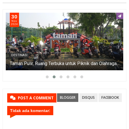
30
Nov
2024
DESTINASI
Taman Pulir, Ruang Terbuka untuk Piknik dan Olahraga
BLOGGER
DISQUS
FACEBOOK
POST A COMMENT
Tidak ada komentar: