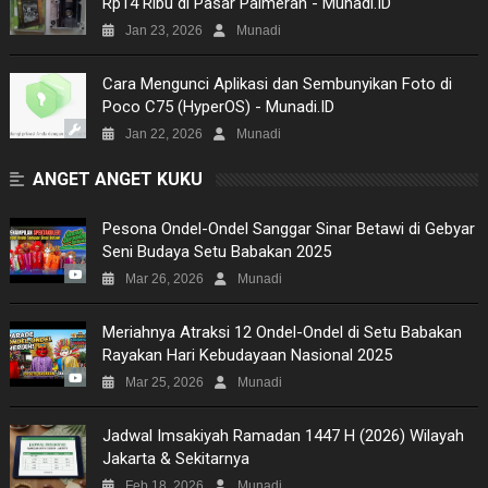
Rp14 Ribu di Pasar Palmerah - Munadi.ID
SITEMAP
Jan 23, 2026
Munadi
Cara Mengunci Aplikasi dan Sembunyikan Foto di
Poco C75 (HyperOS) - Munadi.ID
Jan 22, 2026
Munadi
ANGET ANGET KUKU
Pesona Ondel-Ondel Sanggar Sinar Betawi di Gebyar
Seni Budaya Setu Babakan 2025
Mar 26, 2026
Munadi
Meriahnya Atraksi 12 Ondel-Ondel di Setu Babakan
Rayakan Hari Kebudayaan Nasional 2025
Mar 25, 2026
Munadi
Jadwal Imsakiyah Ramadan 1447 H (2026) Wilayah
Jakarta & Sekitarnya
Feb 18, 2026
Munadi